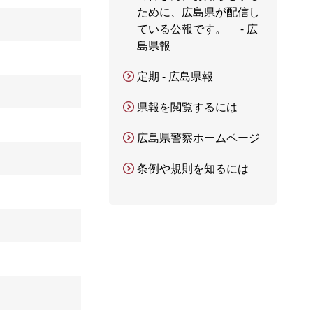
ために、広島県が配信し
ている公報です。 - 広
島県報
定期 - 広島県報
県報を閲覧するには
広島県警察ホームページ
条例や規則を知るには