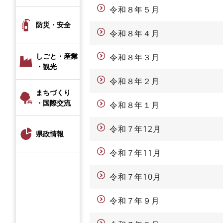
令和８年５月
防災・安全
令和８年４月
しごと・産業
令和８年３月
・観光
令和８年２月
まちづくり
・国際交流
令和８年１月
令和７年12月
県政情報
令和７年11月
令和７年10月
令和７年９月