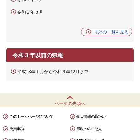
令和８年３月
号外の一覧を見る
令和３年以前の県報
平成18年１月から令和３年12月まで
ページの先頭へ
このホームページについて
個人情報の取扱い
免責事項
県政へのご意見