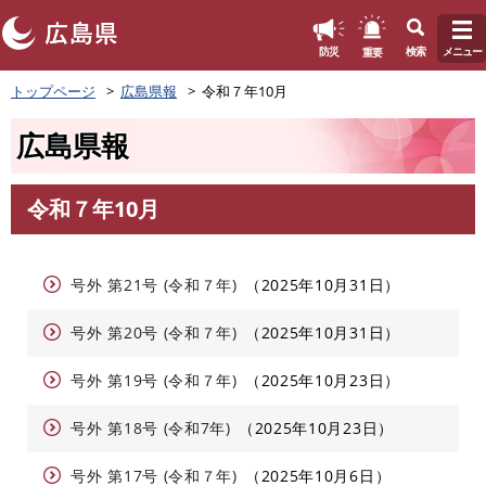
このページの本文へ
重要
防災
検索
メニュー
ペ
トップページ
広島県報
令和７年10月
ー
ジ
広島県報
の
先
頭
令和７年10月
で
本
す
文
。
号外 第21号 (令和７年)
2025年10月31日
号外 第20号 (令和７年)
2025年10月31日
号外 第19号 (令和７年)
2025年10月23日
号外 第18号 (令和7年)
2025年10月23日
号外 第17号 (令和７年)
2025年10月6日