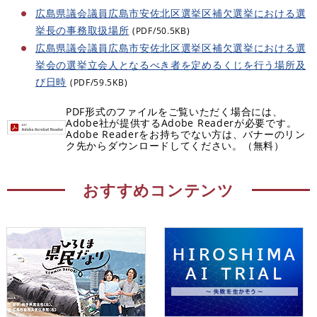
広島県議会議員広島市安佐北区選挙区補欠選挙における選
挙長の事務取扱場所
(PDF/50.5KB)
広島県議会議員広島市安佐北区選挙区補欠選挙における選
挙会の選挙立会人となるべき者を定めるくじを行う場所及
び日時
(PDF/59.5KB)
PDF形式のファイルをご覧いただく場合には、
Adobe社が提供するAdobe Readerが必要です。
Adobe Readerをお持ちでない方は、バナーのリン
ク先からダウンロードしてください。（無料）
おすすめコンテンツ