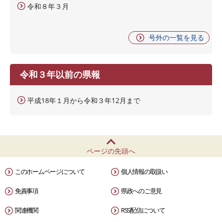
令和８年３月
号外の一覧を見る
令和３年以前の県報
平成18年１月から令和３年12月まで
ページの先頭へ
このホームページについて
個人情報の取扱い
免責事項
県政へのご意見
関連機関
RSS配信について