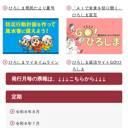
ひろしま県民だより夏号
「ＡＩで未来を切り開く」
ひろしま宣言
ひろしまマイタイムライン
ひろしま就活サイトGO!ひ
ろしま
発行月毎の県報は、↓↓↓こちらから↓↓↓
定期
令和８年８月
令和８年７月