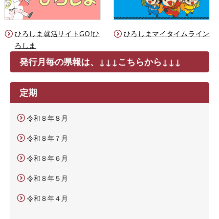
ひろしま就活サイトGO!ひ
ひろしまマイタイムライン
ろしま
発行月毎の県報は、↓↓↓こちらから↓↓↓
定期
令和８年８月
令和８年７月
令和８年６月
令和８年５月
令和８年４月