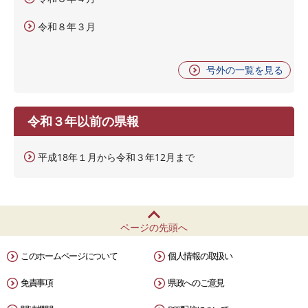
令和８年３月
号外の一覧を見る
令和３年以前の県報
平成18年１月から令和３年12月まで
ページの先頭へ
このホームページについて
個人情報の取扱い
免責事項
県政へのご意見