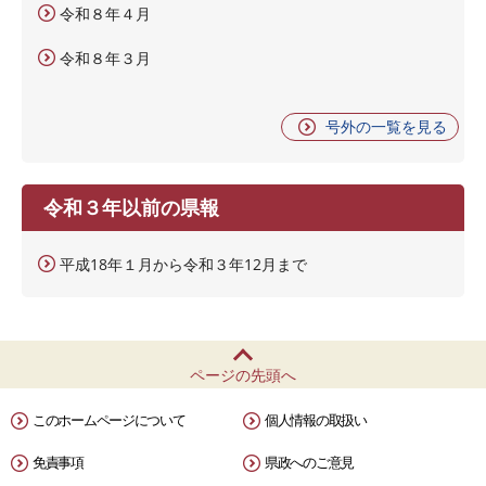
令和８年４月
令和８年３月
号外の一覧を見る
令和３年以前の県報
平成18年１月から令和３年12月まで
ページの先頭へ
このホームページについて
個人情報の取扱い
免責事項
県政へのご意見