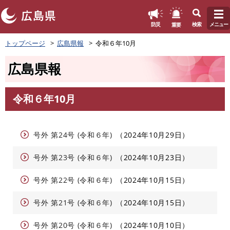
このページの本文へ
重要
防災
検索
メニュー
ペ
トップページ
広島県報
令和６年10月
ー
ジ
広島県報
の
先
頭
令和６年10月
で
本
す
文
。
号外 第24号 (令和６年)
2024年10月29日
号外 第23号 (令和６年)
2024年10月23日
号外 第22号 (令和６年)
2024年10月15日
号外 第21号 (令和６年)
2024年10月15日
号外 第20号 (令和６年)
2024年10月10日