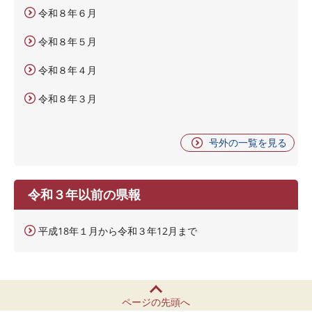
令和８年６月
令和８年５月
令和８年４月
令和８年３月
号外の一覧を見る
令和３年以前の県報
平成18年１月から令和３年12月まで
ページの先頭へ