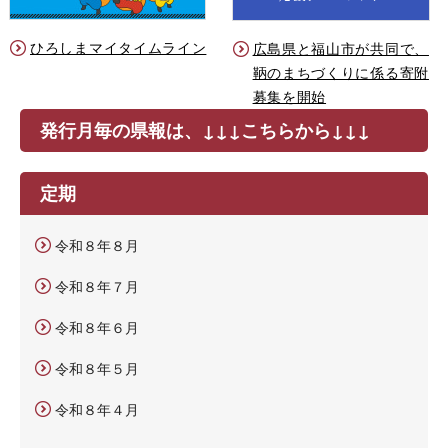
ひろしまマイタイムライン
広島県と福山市が共同で、
鞆のまちづくりに係る寄附
募集を開始
発行月毎の県報は、↓↓↓こちらから↓↓↓
定期
令和８年８月
令和８年７月
令和８年６月
令和８年５月
令和８年４月