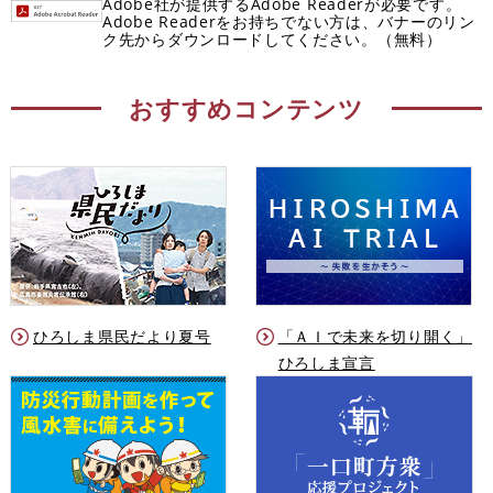
Adobe社が提供するAdobe Readerが必要です。
Adobe Readerをお持ちでない方は、バナーのリン
ク先からダウンロードしてください。（無料）
おすすめコンテンツ
ひろしま県民だより夏号
「ＡＩで未来を切り開く」
ひろしま宣言