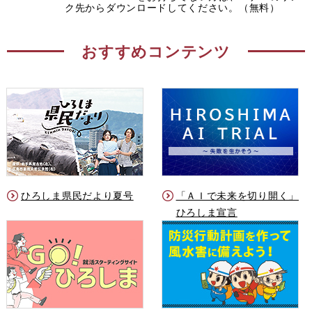
ク先からダウンロードしてください。（無料）
おすすめコンテンツ
ひろしま県民だより夏号
「ＡＩで未来を切り開く」
ひろしま宣言