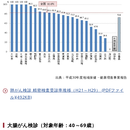
出典：平成30年度地域保健・健康増進事業報告
肺がん検診 精密検査受診率推移（H21～H29） (PDFファイ
ル)(492KB)
大腸がん検診（対象年齢：40～69歳）