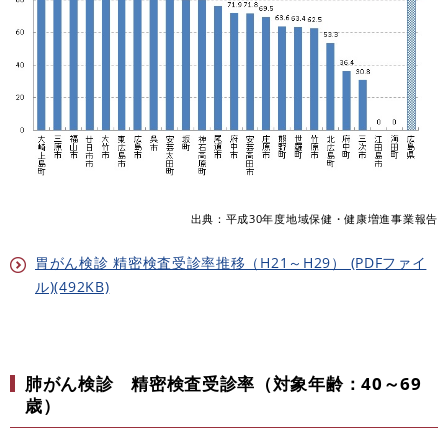
出典：平成30年度地域保健・健康増進事業報告
胃がん検診 精密検査受診率推移（H21～H29） (PDFファイ
ル)(492KB)
肺がん検診 精密検査受診率（対象年齢：40～69
歳）