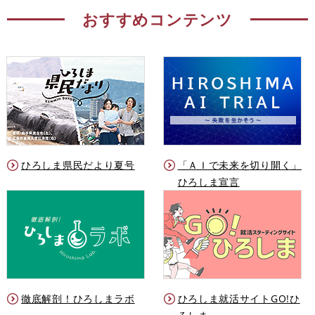
おすすめコンテンツ
ひろしま県民だより夏号
「ＡＩで未来を切り開く」
ひろしま宣言
徹底解剖！ひろしまラボ
ひろしま就活サイトGO!ひ