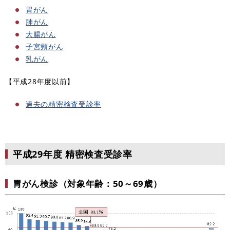
胃がん
肺がん
大腸がん
子宮頸がん
乳がん
【平成28年度以前】
過去の精密検査受診率
平成29年度 精密検査受診率
胃がん検診（対象年齢：50～69歳）