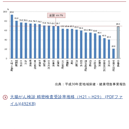
出典：平成30年度地域保健・健康増進事業報告
大腸がん検診 精密検査受診率推移（H21～H29） (PDFファ
イル)(492KB)