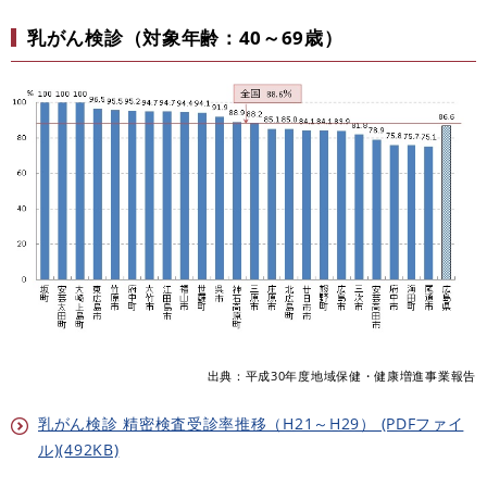
乳がん検診（対象年齢：40～69歳）
出典：平成30年度地域保健・健康増進事業報告
乳がん検診 精密検査受診率推移（H21～H29） (PDFファイ
ル)(492KB)