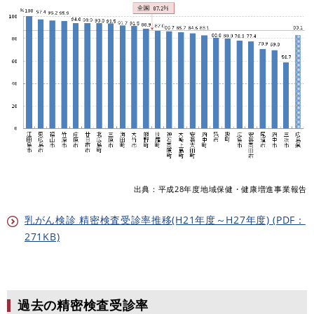
出典：平成28年度地域保健・健康増進事業報告
乳がん検診 精密検査受診率推移(H21年度～H27年度) (PDF：
271KB)
過去の精密検査受診率