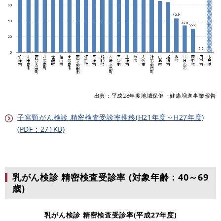
出典：平成28年度地域保健・健康増進事業報告
子宮頸がん検診 精密検査受診率推移(H21年度～H27年度)
(PDF：271KB)
乳がん検診 精密検査受診率
(対象年齢：40～69
歳)
乳がん検診 精密検査受診率(平成27年度)