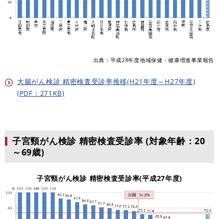
出典：平成28年度地域保健・健康増進事業報告
大腸がん検診 精密検査受診率推移(H21年度～H27年度)
(PDF：271KB)
子宮頸がん検診 精密検査受診率
(対象年齢：20
～69歳)
子宮頸がん検診 精密検査受診率(平成27年度)