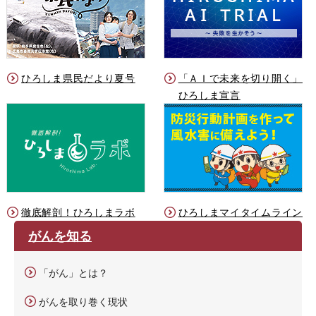
ひろしま県民だより夏号
「ＡＩで未来を切り開く」
ひろしま宣言
徹底解剖！ひろしまラボ
ひろしまマイタイムライン
がんを知る
「がん」とは？
がんを取り巻く現状