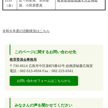
11日
志々田委員、菅田委
教育委員会会議４月定例会
（金）
員、小田原委員
令和６年度の活動状況はこちら
このページに関するお問い合わせ先
教育委員会事務局
〒730-8514
広島市中区基町9番42号
総務課秘書広報室
電話：082-513-4934
Fax：082-223-6341
お問い合わせフォームはこちらから
みなさんの声を聞かせてください