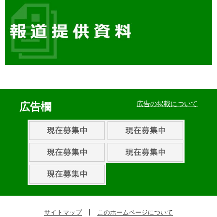
イ
ベ
広告の掲載について
広告欄
ン
ト・
取
組
ピ
ッ
ク
サイトマップ
このホームページについて