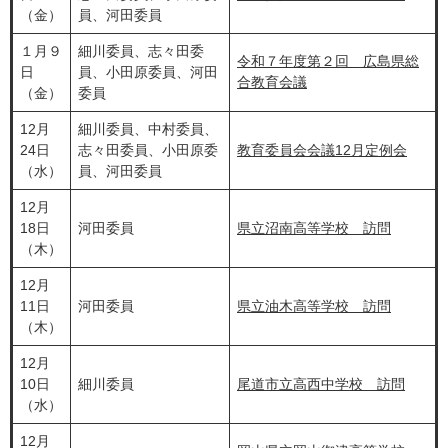
（金）
員、河田委員
１月９
細川委員、志々田委
令和７年度第２回 広島県総
日
員、小田原委員、河田
合教育会議
（金）
委員
12月
細川委員、中村委員、
24日
志々田委員、小田原委
教育委員会会議12月定例会
（水）
員、河田委員
12月
18日
河田委員
県立沼南高等学校 訪問
（木）
12月
11日
河田委員
県立油木高等学校 訪問
（木）
12月
10日
細川委員
尾道市立高西中学校 訪問
（水）
12月