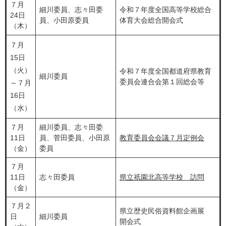
７月
細川委員、志々田委
令和７年度全国高等学校総合
24日
員、小田原委員
体育大会総合開会式
（木）
７月
15日
（火）
令和７年度全国都道府県教育
細川委員
委員会連合会第１回総会等
～７月
16日
（水）
７月
細川委員、志々田委
11日
員、菅田委員、小田原
教育委員会会議７月定例会
（金）
委員
７月
11日
志々田委員
県立祇園北高等学校 訪問
（金）
７月２
県立歴史民俗資料館企画展
日
細川委員
開会式