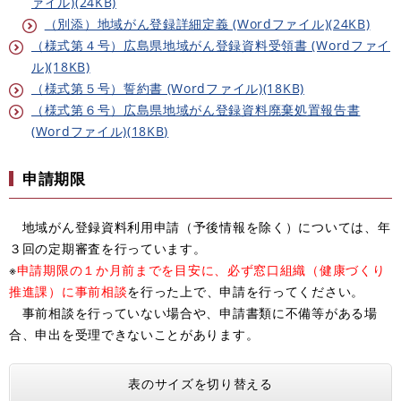
ァイル)(24KB)
（別添）地域がん登録詳細定義 (Wordファイル)(24KB)
（様式第４号）広島県地域がん登録資料受領書 (Wordファイ
ル)(18KB)
（様式第５号）誓約書 (Wordファイル)(18KB)
（様式第６号）広島県地域がん登録資料廃棄処置報告書
(Wordファイル)(18KB)
申請期限
地域がん登録資料利用申請（予後情報を除く）については、年
３回の定期審査を行っています。
​※
申請期限の１か月前までを目安に、必ず窓口組織（健康づくり
推進課）に事前相談
を行った上で、申請を行ってください。
事前相談を行っていない場合や、申請書類に不備等がある場
合、申出を受理できないことがあります。
表のサイズを切り替える