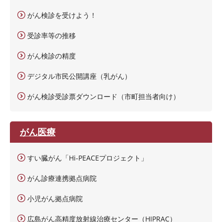
がん検診を受けよう！
受診率等の推移
がん検診の精度
デジタル市民公開講座（乳がん）
がん検診受診票ダウンロード（市町担当者向け）
がん医療
すい臓がん「Hi-PEACEプロジェクト」
がん診療連携拠点病院
小児がん拠点病院
広島がん高精度放射線治療センター（HIPRAC）