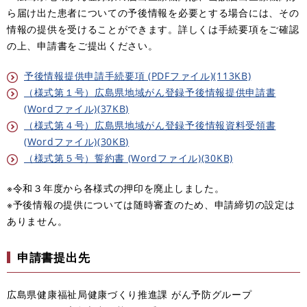
ら届け出た患者についての予後情報を必要とする場合には、その
情報の提供を受けることができます。詳しくは手続要項をご確認
の上、申請書をご提出ください。
予後情報提供申請手続要項 (PDFファイル)(113KB)
（様式第１号）広島県地域がん登録予後情報提供申請書
(Wordファイル)(37KB)
（様式第４号）広島県地域がん登録予後情報資料受領書
(Wordファイル)(30KB)
（様式第５号）誓約書 (Wordファイル)(30KB)
※令和３年度から各様式の押印を廃止しました。
※予後情報の提供については随時審査のため、申請締切の設定は
ありません。
申請書提出先
広島県健康福祉局健康づくり推進課 がん予防グループ