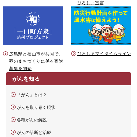
ひろしま宣言
ひろしまマイタイムライン
広島県と福山市が共同で、
鞆のまちづくりに係る寄附
募集を開始
がんを知る
「がん」とは？
がんを取り巻く現状
各種がんの解説
がんの診断と治療