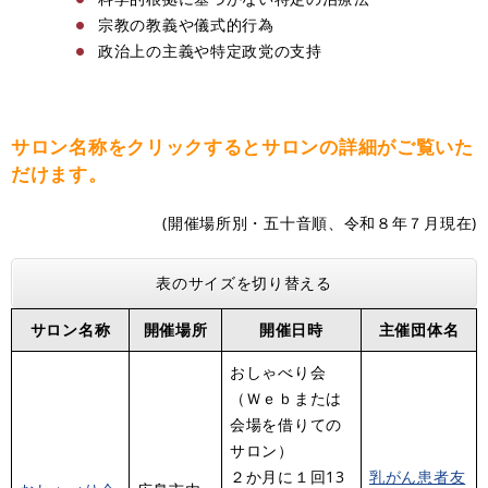
宗教の教義や儀式的行為
政治上の主義や特定政党の支持
サロン名称をクリックするとサロンの詳細がご覧いた
だけます。
(開催場所別・五十音順、令和８年７月現在)
表のサイズを切り替える
サロン名称
開催場所
開催日時
主催団体名
おしゃべり会
（Ｗｅｂまたは
会場を借りての
サロン）
２か月に１回13
乳がん患者友