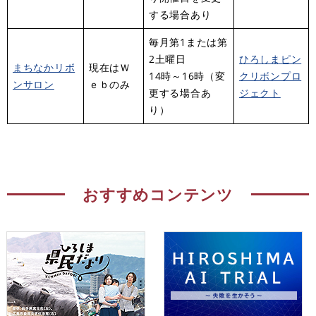
する場合あり
毎月第1または第
2土曜日
ひろしまピン
まちなかリボ
現在はＷ
14時～16時（変
クリボンプロ
ンサロン
ｅｂのみ
更する場合あ
ジェクト
り）
おすすめコンテンツ