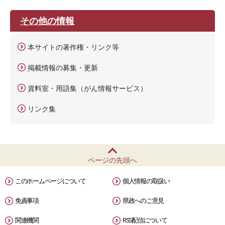
その他の情報
本サイトの著作権・リンク等
掲載情報の募集・更新
資料室・用語集（がん情報サービス）
リンク集
ページの先頭へ
このホームページについて
個人情報の取扱い
免責事項
県政へのご意見
関連機関
RSS配信について