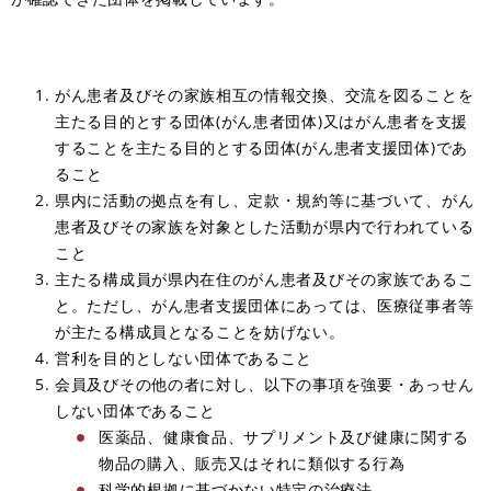
がん患者及びその家族相互の情報交換、交流を図ることを
主たる目的とする団体(がん患者団体)又はがん患者を支援
することを主たる目的とする団体(がん患者支援団体)であ
ること
県内に活動の拠点を有し、定款・規約等に基づいて、がん
患者及びその家族を対象とした活動が県内で行われている
こと
主たる構成員が県内在住のがん患者及びその家族であるこ
と。ただし、がん患者支援団体にあっては、医療従事者等
が主たる構成員となることを妨げない。
営利を目的としない団体であること
会員及びその他の者に対し、以下の事項を強要・あっせん
しない団体であること
医薬品、健康食品、サプリメント及び健康に関する
物品の購入、販売又はそれに類似する行為
科学的根拠に基づかない特定の治療法