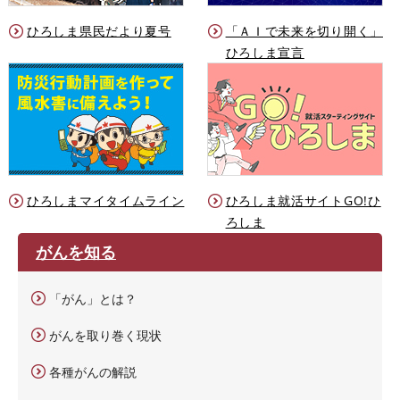
ひろしま県民だより夏号
「ＡＩで未来を切り開く」
ひろしま宣言
ひろしまマイタイムライン
ひろしま就活サイトGO!ひ
ろしま
がんを知る
「がん」とは？
がんを取り巻く現状
各種がんの解説