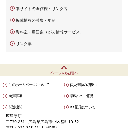
本サイトの著作権・リンク等
掲載情報の募集・更新
資料室・用語集（がん情報サービス）
リンク集
ページの先頭へ
このホームページについて
個人情報の取扱い
免責事項
県政へのご意見
関連機関
RSS配信について
広島県庁
〒730-8511 広島県広島市中区基町10-52
電話：082-228-2111（代表）