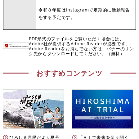
令和８年度はInstagramで定期的に活動報告
をする予定です。
PDF形式のファイルをご覧いただく場合には、
Adobe社が提供するAdobe Readerが必要です。
Adobe Readerをお持ちでない方は、バナーのリン
ク先からダウンロードしてください。（無料）
おすすめコンテンツ
ひろしま県民だより夏号
「ＡＩで未来を切り開く」