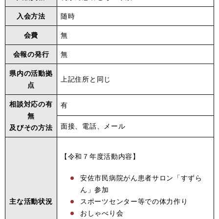
入会方法
随時
会費
無
会報の発行
無
県内の活動拠
上記住所と同じ
点
相談対応の有
有
無
面接、電話、メール
及びその方法
【令和７年度活動内容】
安佐市民病院がん患者サロン「すずら
ん」参加
主な活動状況
スポーツセンター等での体力作り
おしゃべり会