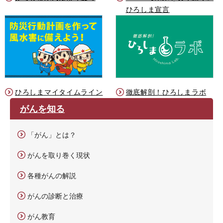
ひろしま宣言
ひろしまマイタイムライン
徹底解剖！ひろしまラボ
がんを知る
「がん」とは？
がんを取り巻く現状
各種がんの解説
がんの診断と治療
がん教育