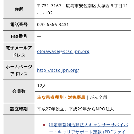
〒731-3167 広島市安佐南区大塚西６丁目11
住所
-１-102
電話番号
070-6566-3431
Fax番号
―
電子メールア
otoiawase@scsc.jpn.org
ドレス
ホームページ
http://scsc.jpn.org/
アドレス
12人
会員数
主な患者種別・対象疾患
｜がん全般
設立時期
平成27年設立、平成29年からNPO法人
特定非営利活動法人キャンサーサバイバ
ー・キャリアサポート定款 (PDFファイ