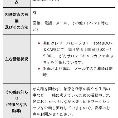
点
有
相談対応の有
無
面接、電話、メール、その他 (イベント時な
及びその方法
ど)
基町クレド パセーラ３Ｆ sofaBOOk
＆CAFEにて、毎月第３土曜日13:00～1
5:00に、がんサロン「キャンカフェ＠ぷ
主な活動状況
ち」を開催しています。
対面および電話、メールでのご相談は随
時。
がん種を問わず、治療と仕事の両立や生活の
その他お知ら
事など、一緒に考えていくための活動や、気
せ
軽におしゃべりしながら楽しめるワークショ
(特徴的な活
ップを企画し実施していますので、皆様のお
動等)
声をお聞かせください。