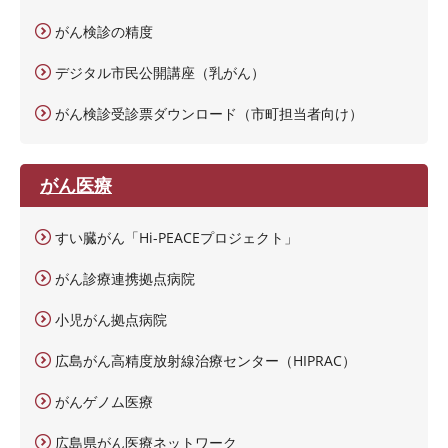
がん検診の精度
デジタル市民公開講座（乳がん）
がん検診受診票ダウンロード（市町担当者向け）
がん医療
すい臓がん「Hi-PEACEプロジェクト」
がん診療連携拠点病院
小児がん拠点病院
広島がん高精度放射線治療センター（HIPRAC）
がんゲノム医療
広島県がん医療ネットワーク