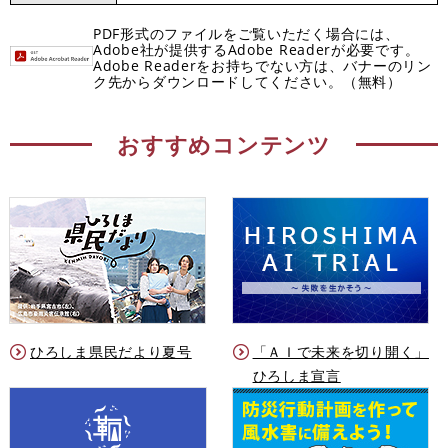
PDF形式のファイルをご覧いただく場合には、
Adobe社が提供するAdobe Readerが必要です。
Adobe Readerをお持ちでない方は、バナーのリン
ク先からダウンロードしてください。（無料）
おすすめコンテンツ
ひろしま県民だより夏号
「ＡＩで未来を切り開く」
ひろしま宣言