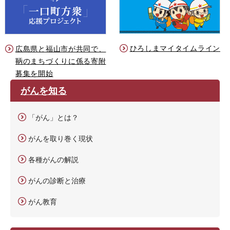
ひろしまマイタイムライン
広島県と福山市が共同で、
鞆のまちづくりに係る寄附
募集を開始
がんを知る
「がん」とは？
がんを取り巻く現状
各種がんの解説
がんの診断と治療
がん教育