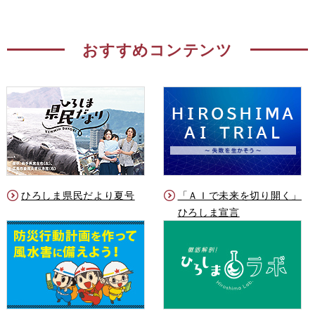
おすすめコンテンツ
ひろしま県民だより夏号
「ＡＩで未来を切り開く」
ひろしま宣言