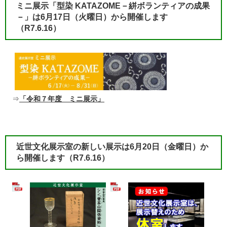
ミニ展示「型染 KATAZOME－絣ボランティアの成果
－」は6月17日（火曜日）から開催します
（R7.6.16）​​
⇒
「令和７年度 ミニ展示」
近世文化展示室の新しい展示は6月20日（金曜日）か
ら開催します
（R7.6.16）​