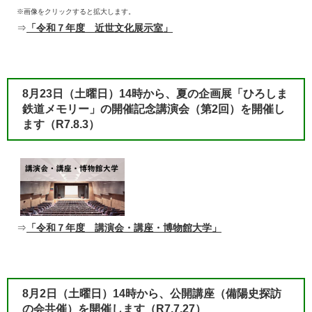
※画像をクリックすると拡大します。
⇒
「令和７年度 近世文化展示室」
8月23日（土曜日）14時から、夏の企画展「ひろしま
鉄道メモリー」の開催記念講演会（第2回）を開催し
ます
（R7.8.3）​
⇒
「令和７年度 講演会・講座・博物館大学」
8月2日（土曜日）14時から、公開講座（備陽史探訪
の会共催）を開催します
（R7.7.27）​