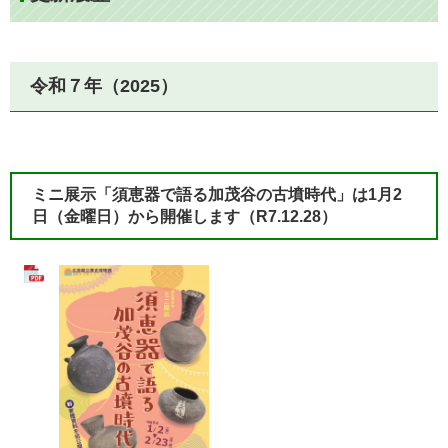
令和７年（2025）​
ミニ展示「須恵器で語る加茂谷の古墳時代」は1月2
日（金曜日）から開催します
（R7.12.28）