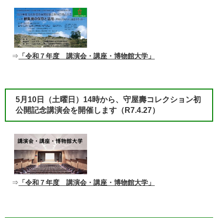
⇒
「令和７年度 講演会・講座・博物館大学」
​5月10日（土曜日）14時から、守屋壽コレクション初
公開記念講演会を開催します（R7.4.27）
⇒
「令和７年度 講演会・講座・博物館大学」