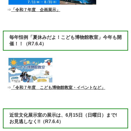
⇒
「令和７年度 企画展示」
毎年恒例「夏休みだよ！こども博物館教室」今年も開
催！！
（R7.6.4）​
⇒
「令和７年度 こども博物館教室・イベントなど」
近世文化展示室の展示は、6月15日（日曜日）まで!
お見逃しなく!!
（R7.6.4）​​