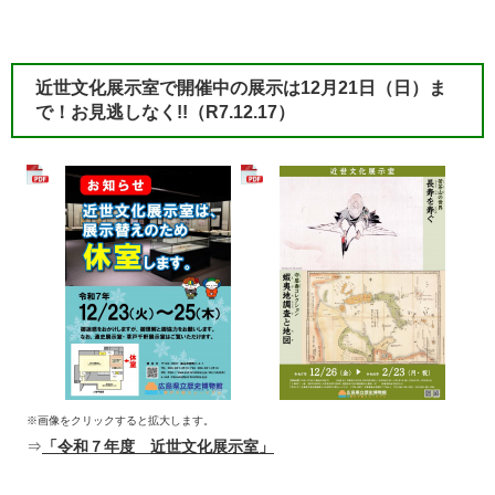
近世文化展示室で開催中の展示は12月21日（日）ま
で！お見逃しなく!!（R7.12.17）
※画像をクリックすると拡大します。
⇒
「令和７年度 近世文化展示室」