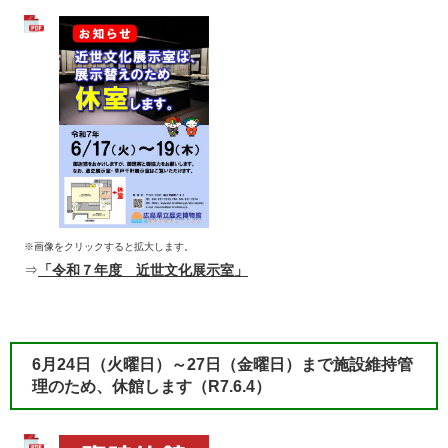
※画像をクリックすると拡大します。
⇒
「令和７年度 近世文化展示室」
6月24日（火曜日）～27日（金曜日）まで施設維持管
理のため、休館します（R7.6.4）