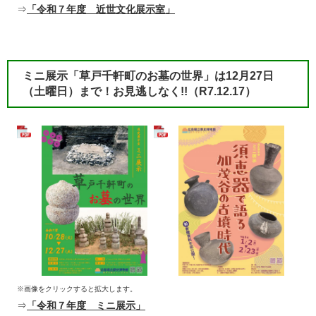
⇒
「令和７年度 近世文化展示室」
ミニ展示「草戸千軒町のお墓の世界」は12月27日
（土曜日）まで！お見逃しなく!!（R7.12.17）
※画像をクリックすると拡大します。
⇒
「令和７年度 ミニ展示」