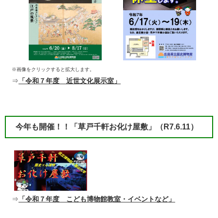
※画像をクリックすると拡大します。
⇒
「令和７年度 近世文化展示室」
​今年も開催！！「草戸千軒お化け屋敷」
（R7.6.11）​
⇒
「令和７年度 こども博物館教室・イベントなど」