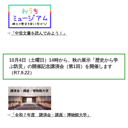
⇒
「中世文書を読んでみよう！」
10月4日（土曜日）14時から、秋の展示「歴史から学
ぶ防災」の開催記念講演会（第1回）を開催します
（R7.9.22）​
⇒
「令和７年度 講演会・講座・博物館大学」