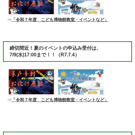
⇒
「令和７年度 こども博物館教室・イベントなど」
締切間近！夏のイベントの申込み受付は、
7/9(水)17:00まで！！
（R7.7.4）​
⇒
「令和７年度 こども博物館教室・イベントなど」