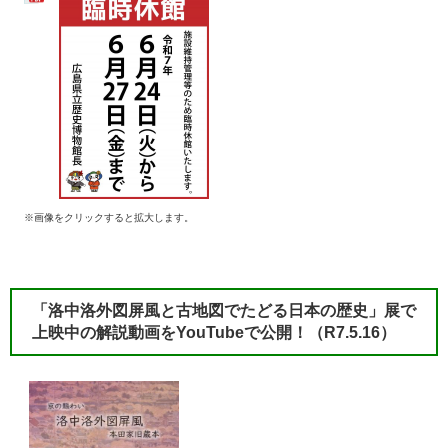
※画像をクリックすると拡大します。
​「洛中洛外図屏風と古地図でたどる日本の歴史」展で
上映中の解説動画をYouTubeで公開！
（R7.5.16）​