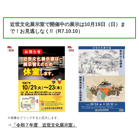
近世文化展示室で開催中の展示は10月19日（日）ま
で！お見逃しなく!!（R7.10.10）
※画像をクリックすると拡大します。
⇒
「令和７年度 近世文化展示室」