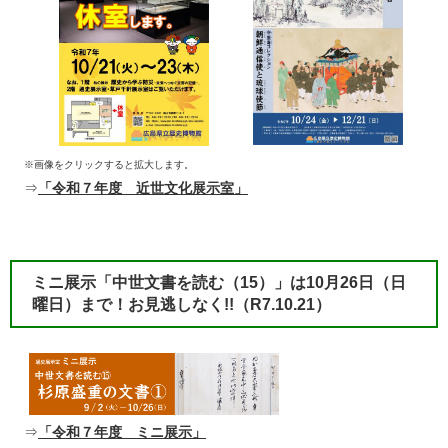
※画像をクリックすると拡大します。
⇒
「令和７年度 近世文化展示室」
ミニ展示「中世文書を読む（15）」は10月26日（日
曜日）まで！お見逃しなく!!
（R7.10.21）
⇒
「令和７年度 ミニ展示」