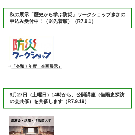
秋の展示「歴史から学ぶ防災」ワークショップ参加の
申込み受付中！（※先着順）
（R7.9.1）​
⇒
「令和７年度 企画展示」
9月27日（土曜日）14時から、公開講座（備陽史探訪
の会共催）を共催します（R7.9.19）