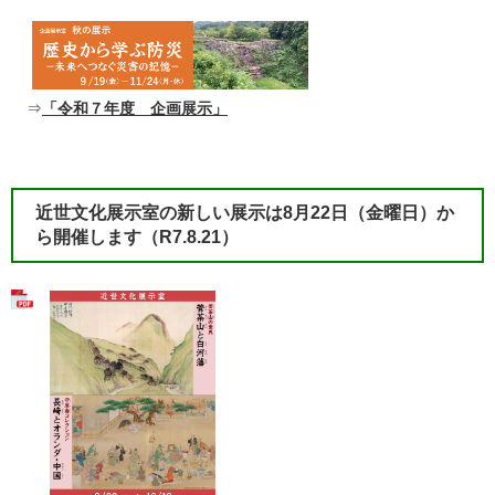
⇒
「令和７年度 企画展示」
​近世文化展示室の新しい展示は8月22日（金曜日）か
ら開催します（R7.8.21）