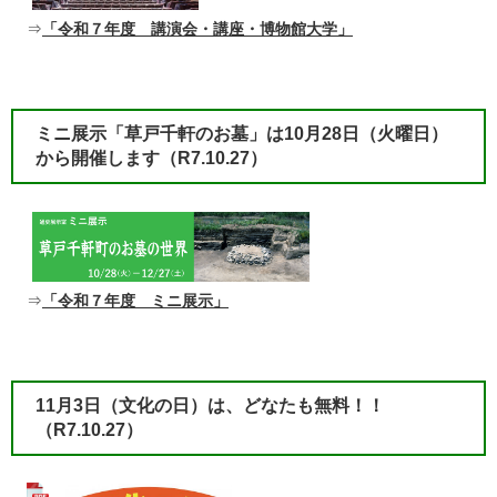
⇒
「令和７年度 講演会・講座・博物館大学」
ミニ展示「草戸千軒のお墓」は10月28日（火曜日）
から開催します
（R7.10.27）
⇒
「令和７年度 ミニ展示」
11月3日（文化の日）は、どなたも無料！！​
（R7.10.27）