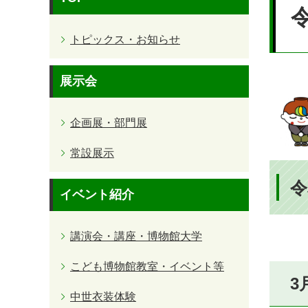
文
トピックス・お知らせ
展示会
企画展・部門展
常設展示
令
イベント紹介
講演会・講座・博物館大学
こども博物館教室・イベント等
3
中世衣装体験