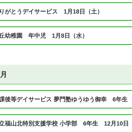
りがとうデイサービス 1月18日（土）
丘幼稚園 年中児 1月8日（水）
2月
課後等デイサービス 夢門塾ゆうゆう御幸 6年生 
立福山北特別支援学校 小学部 6年生 12月10日