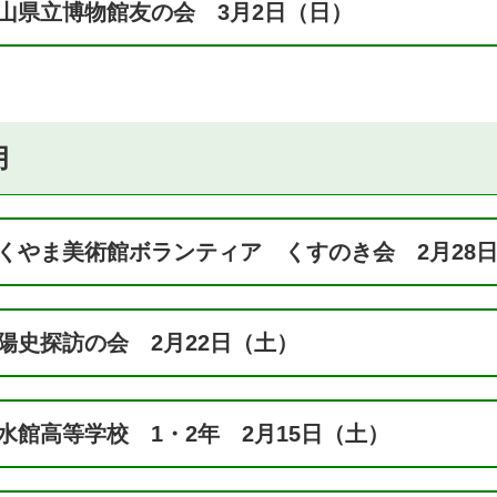
山県立博物館友の会 3月2日（日）
月
くやま美術館ボランティア くすのき会 2月28
陽史探訪の会 2月22日（土）
水館高等学校 1・2年 2月15日（土）