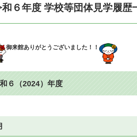
令和６年度 学校等団体見学履歴
御来館ありがとうございました！！
和６（2024）年度
月