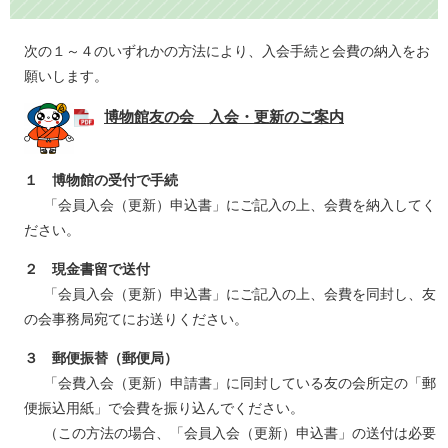
次の１～４のいずれかの方法により、入会手続と会費の納入をお
願いします。
博物館友の会 入会・更新のご案内
１ 博物館の受付で手続
「会員入会（更新）申込書」にご記入の上、会費を納入してく
ださい。
２ 現金書留で送付
「会員入会（更新）申込書」にご記入の上、会費を同封し、友
の会事務局宛てにお送りください。
３ 郵便振替（郵便局）
「会費入会（更新）申請書」に同封している友の会所定の「郵
便振込用紙」で会費を振り込んでください。
（この方法の場合、「会員入会（更新）申込書」の送付は必要