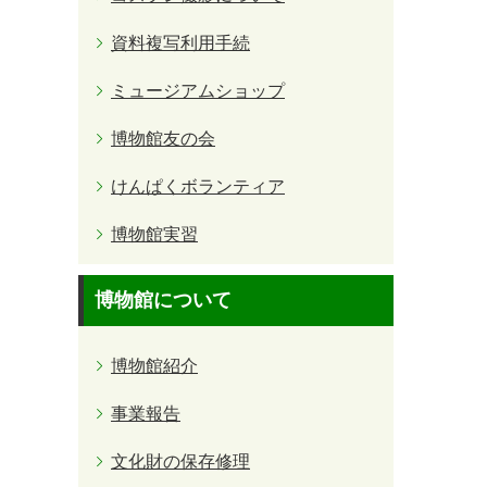
資料複写利用手続
ミュージアムショップ
博物館友の会
けんぱくボランティア
博物館実習
博物館について
博物館紹介
事業報告
文化財の保存修理