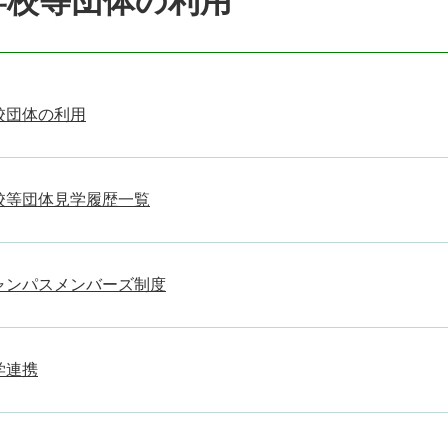
学校等団体の利用
校団体の利用
校等団体見学履歴一覧
ャンパスメンバーズ制度
学連携