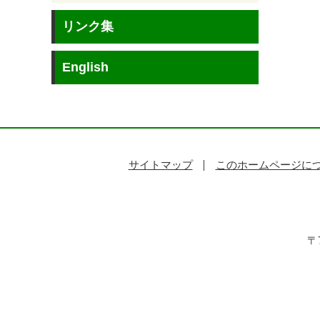
リンク集
English
サイトマップ
このホームページに
〒7