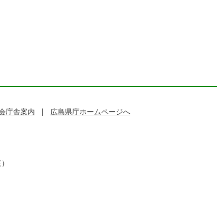
会庁舎案内
広島県庁ホームページへ
表）