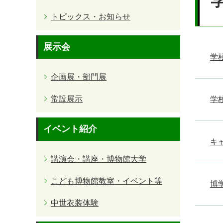
トピックス・お知らせ
展示会
学
企画展・部門展
常設展示
学
イベント紹介
キ
講演会・講座・博物館大学
こども博物館教室・イベント等
博
中世衣装体験