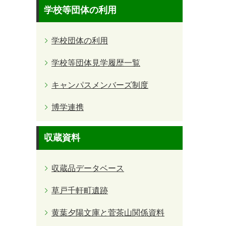
学校等団体の利用
学校団体の利用
学校等団体見学履歴一覧
キャンパスメンバーズ制度
博学連携
収蔵資料
収蔵品データベース
草戸千軒町遺跡
黄葉夕陽文庫と菅茶山関係資料