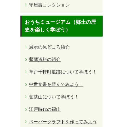
守屋壽コレクション
おうちミュージアム（郷土の歴
史を楽しく学ぼう）
展示の見どころ紹介
収蔵資料の紹介
草戸千軒町遺跡について学ぼう！
中世文書を読んでみよう！
菅茶山について学ぼう！
江戸時代の福山
ペーパークラフトを作ってみよう