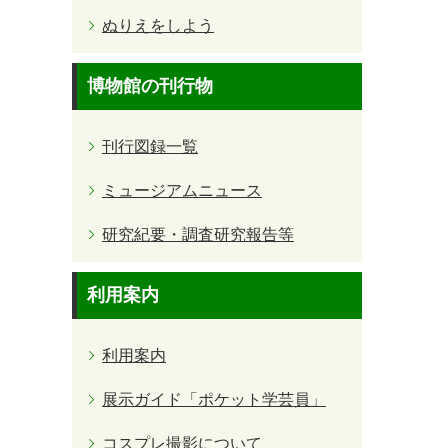
ぬりえをしよう
博物館の刊行物
刊行図録一覧
ミュージアムニュース
研究紀要・調査研究報告等
利用案内
利用案内
展示ガイド「ポケット学芸員」
コスプレ撮影について