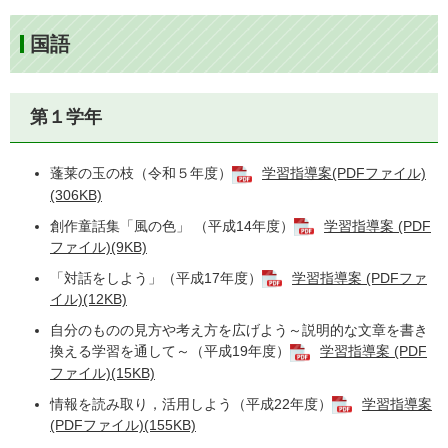
国語
第１学年
蓬莱の玉の枝（令和５年度）
学習指導案(PDFファイル)
(306KB)
創作童話集「風の色」 （平成14年度）
学習指導案 (PDF
ファイル)(9KB)
「対話をしよう」（平成17年度）
学習指導案 (PDFファ
イル)(12KB)
自分のものの見方や考え方を広げよう～説明的な文章を書き
換える学習を通して～（平成19年度）
学習指導案 (PDF
ファイル)(15KB)
情報を読み取り，活用しよう（平成22年度）
学習指導案
(PDFファイル)(155KB)