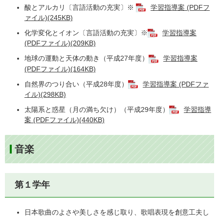
酸とアルカリ〔言語活動の充実〕※
学習指導案 (PDFフ
ァイル)(245KB)
化学変化とイオン〔言語活動の充実〕※
学習指導案
(PDFファイル)(209KB)
地球の運動と天体の動き（平成27年度）
学習指導案
(PDFファイル)(164KB)
自然界のつり合い（平成28年度）
学習指導案 (PDFファ
イル)(298KB)
太陽系と惑星（月の満ち欠け）（平成29年度）
学習指導
案 (PDFファイル)(440KB)
音楽
第１学年
日本歌曲のよさや美しさを感じ取り、歌唱表現を創意工夫し