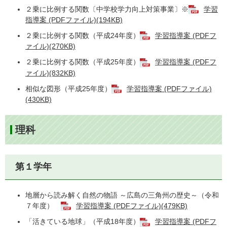
２乗に比例する関数〔中学校学力向上対策事業〕※
学習
指導案 (PDFファイル)(194KB)
２乗に比例する関数（平成24年度）
学習指導案 (PDFフ
ァイル)(270KB)
２乗に比例する関数（平成25年度）
学習指導案 (PDFフ
ァイル)(832KB)
相似な図形（平成25年度）
学習指導案 (PDFファイル)
(430KB)
理科
第１学年
地層から読み解く自然の物語 ～広島の三角州の歴史～（令和
７年度）
学習指導案 (PDFファイル)(479KB)
「活きている地球」（平成18年度）
学習指導案 (PDFフ