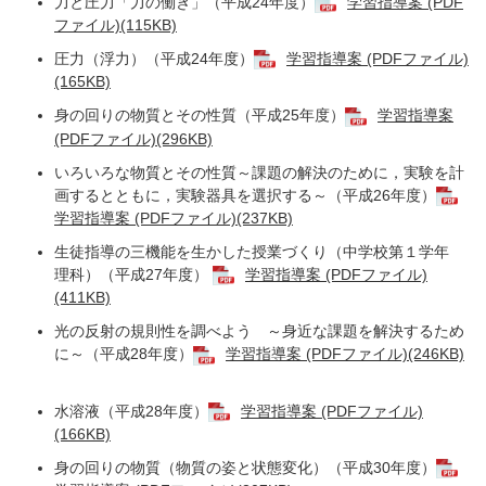
力と圧力「力の働き」（平成24年度）
学習指導案 (PDF
ファイル)(115KB)
圧力（浮力）（平成24年度）
学習指導案 (PDFファイル)
(165KB)
身の回りの物質とその性質（平成25年度）
学習指導案
(PDFファイル)(296KB)
いろいろな物質とその性質～課題の解決のために，実験を計
画するとともに，実験器具を選択する～（平成26年度）
学習指導案 (PDFファイル)(237KB)
生徒指導の三機能を生かした授業づくり（中学校第１学年
理科）（平成27年度）
学習指導案 (PDFファイル)
(411KB)
光の反射の規則性を調べよう ～身近な課題を解決するため
に～（平成28年度）
学習指導案 (PDFファイル)(246KB)
水溶液（平成28年度）
学習指導案 (PDFファイル)
(166KB)
身の回りの物質（物質の姿と状態変化）（平成30年度）