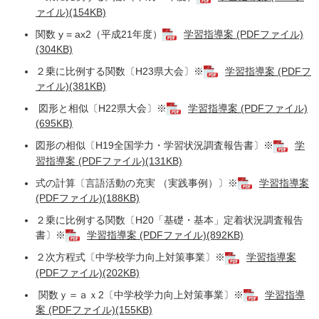
ァイル)(154KB)
関数 y = ax2（平成21年度）
学習指導案 (PDFファイル)
(304KB)
２乗に比例する関数〔H23県大会〕※
学習指導案 (PDFフ
ァイル)(381KB)
図形と相似〔H22県大会〕※
学習指導案 (PDFファイル)
(695KB)
図形の相似〔H19全国学力・学習状況調査報告書〕※
学
習指導案 (PDFファイル)(131KB)
式の計算〔言語活動の充実 （実践事例）〕※
学習指導案
(PDFファイル)(188KB)
２乗に比例する関数〔H20「基礎・基本」定着状況調査報告
書〕※
学習指導案 (PDFファイル)(892KB)
２次方程式〔中学校学力向上対策事業〕※
学習指導案
(PDFファイル)(202KB)
関数ｙ＝ａｘ2〔中学校学力向上対策事業〕※
学習指導
案 (PDFファイル)(155KB)