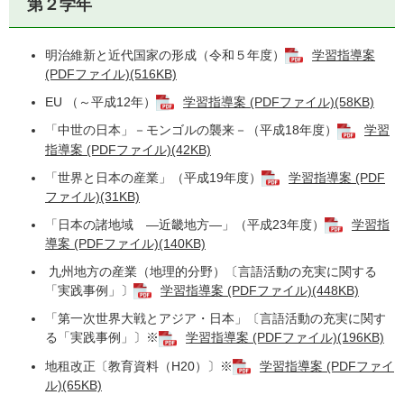
第２学年
明治維新と近代国家の形成（令和５年度）
学習指導案
(PDFファイル)(516KB)
EU （～平成12年）
学習指導案 (PDFファイル)(58KB)
「中世の日本」－モンゴルの襲来－（平成18年度）
学習
指導案 (PDFファイル)(42KB)
「世界と日本の産業」（平成19年度）
学習指導案 (PDF
ファイル)(31KB)
「日本の諸地域 ―近畿地方―」（平成23年度）
学習指
導案 (PDFファイル)(140KB)
九州地方の産業（地理的分野）〔言語活動の充実に関する
「実践事例」〕
学習指導案 (PDFファイル)(448KB)
「第一次世界大戦とアジア・日本」〔言語活動の充実に関す
る「実践事例」〕※
学習指導案 (PDFファイル)(196KB)
地租改正〔教育資料（H20）〕※
学習指導案 (PDFファイ
ル)(65KB)