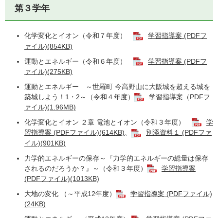
第３学年
化学変化とイオン（令和７年度）
学習指導案 (PDFフ
ァイル)(854KB)
運動とエネルギー（令和６年度）
学習指導案 (PDFフ
ァイル)(275KB)
運動とエネルギー ～世羅町 今高野山に大阪城を超える城を
築城しよう！1・2～（令和４年度）
学習指導案（PDFフ
ァイル)(1.96MB)
化学変化とイオン ２章 電池とイオン（令和３年度）
学
習指導案 (PDFファイル)(614KB)
、
別添資料１ (PDFファ
イル)(901KB)
力学的エネルギーの保存～『力学的エネルギーの総量は保存
されるのだろうか？』～（令和３年度）
学習指導案
(PDFファイル)(1013KB)
大地の変化 （～平成12年度）
学習指導案 (PDFファイル)
(24KB)