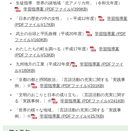
生徒指導 世界の諸地域「北アメリカ州」（令和元年度）
学習指導案 (PDFファイル)(399KB)
「日本の歴史の中の女性」 （～平成12年度）
学習指導案
(PDFファイル)(17KB)
武士の台頭と平氏政権（平成20年度）
学習指導案 (PDF
ファイル)(160KB)
わたしたちの町を調べる（平成17年度）
学習指導案
(PDFファイル)(53KB)
九州地方の工業（平成22年度)
学習指導案 (PDFファイ
ル)(180KB)
「京都の都と摂関政治」〔言語活動の充実に関する「実践事
例」〕※
学習指導案 (PDFファイル)(201KB)
「文明のおこりと日本の成り立ち」〔言語活動の充実に関す
る「実践事例」〕※
学習指導案 (PDFファイル)(241KB)
「世界の様々な地域」〔言語活動の充実に関する「実践事
例」〕※
学習指導案 (PDFファイル)(257KB)