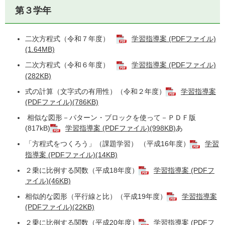
第３学年
二次方程式（令和７年度）
学習指導案 (PDFファイル)
(1.64MB)
二次方程式（令和６年度）
学習指導案 (PDFファイル)
(282KB)
式の計算（文字式の有用性）（令和２年度）
学習指導案
(PDFファイル)(786KB)
相似な図形－パターン・ブロックを使って－ＰＤＦ版
(817kB)
学習指導案 (PDFファイル)(998KB)
あ
「方程式をつくろう」（課題学習） （平成16年度）
学習
指導案 (PDFファイル)(14KB)
２乗に比例する関数（平成18年度）
学習指導案 (PDFフ
ァイル)(46KB)
相似的な図形（平行線と比）（平成19年度）
学習指導案
(PDFファイル)(22KB)
２乗に比例する関数（平成20年度）
学習指導案 (PDFフ