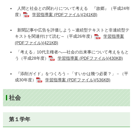
人間と社会との関わりについて考える 『故郷』（平成24年
度）
学習指導案 (PDFファイル)(241KB)
新聞記事や広告を評価しよう～連続型テキストと非連続型テ
キストを関連付けて読む～（平成26年度）
学習指導案
(PDFファイル)(421KB)
「考える」10代主権者へ―社会の出来事について考えをもと
う（平成28年度）
学習指導案 (PDFファイル)(430KB)
『添削ガイド』をつくろう－「すいかは幾つ必要？」－（平
成30年度）
学習指導案 (PDFファイル)(536KB)
社会
第１学年