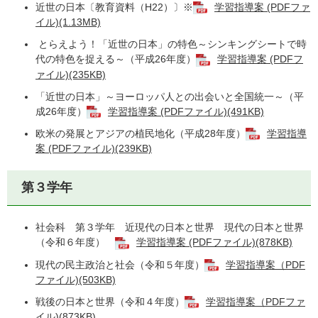
近世の日本〔教育資料（H22）〕※
学習指導案 (PDFファ
イル)(1.13MB)
とらえよう！「近世の日本」の特色～シンキングシートで時
代の特色を捉える～（平成26年度）
学習指導案 (PDFフ
ァイル)(235KB)
「近世の日本」～ヨーロッパ人との出会いと全国統一～（平
成26年度）
学習指導案 (PDFファイル)(491KB)
欧米の発展とアジアの植民地化（平成28年度）
学習指導
案 (PDFファイル)(239KB)
第３学年
社会科 第３学年 近現代の日本と世界 現代の日本と世界
（令和６年度）
学習指導案 (PDFファイル)(878KB)
現代の民主政治と社会（令和５年度）
学習指導案（PDF
ファイル)(503KB)
戦後の日本と世界（令和４年度）
学習指導案（PDFファ
イル)(873KB)