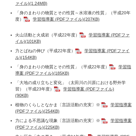
ァイル)(1.24MB)
「身のまわりの物質とその性質～水溶液の性質」（平成20年
度）
学習指導案 (PDFファイル)(207KB)
火山活動と火成岩（平成22年度）
学習指導案 (PDFファ
イル)(101KB)
力とばねの伸び（平成22年度）
学習指導案 (PDFファイ
ル)(154KB)
「身のまわりの物質とその性質」（平成22年度）
学習指
導案 (PDFファイル)(185KB)
「大地の成り立ちと変化」（太田川の川原における野外学
習）（平成23年度）
学習指導案 (PDFファイル)
(90KB)
植物のくらしとなかま〔言語活動の充実〕※
学習指導案
(PDFファイル)(254KB)
力による不思議な現象〔言語活動の充実〕※
学習指導案
(PDFファイル)(225KB)