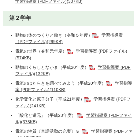
学習指導案 (PDFファイル)(307KB)
第２学年
動物の体のつくりと働き（令和５年度）
学習指導案
（PDFファイル)(299KB)
電気の世界（令和元年度）
学習指導案 (PDFファイル)
(574KB)
動物のくらしとなかま（平成20年度）
学習指導案 (PDF
ファイル)(132KB)
電流のはたらきを調べてみよう（平成20年度）
学習指導
案 (PDFファイル)(110KB)
化学変化と原子分子（平成21年度）
学習指導案 (PDFフ
ァイル)(241KB)
「酸化と還元」（平成23年度）
学習指導案 (PDFファイ
ル)(375KB)
電流の性質〔言語活動の充実〕※
学習指導案 (PDFファ