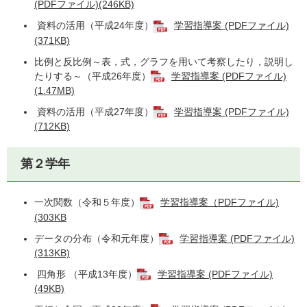
(PDFファイル)(246KB)
資料の活用（平成24年度）
学習指導案 (PDFファイル)
(371KB)
比例と反比例～表，式，グラフを用いて考察したり，説明し
たりする～（平成26年度）
学習指導案 (PDFファイル)
(1.47MB)
資料の活用（平成27年度）
学習指導案 (PDFファイル)
(712KB)
第２学年
一次関数（令和５年度）
学習指導案（PDFファイル)
(303KB
データの分布（令和元年度）
学習指導案 (PDFファイル)
(313KB)
四角形 （平成13年度）
学習指導案 (PDFファイル)
(49KB)