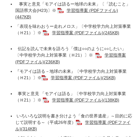
事実と意見「モアイは語るー地球の未来」〔「読むこと」
国語県大会(H23)〕※
学習指導案 (PDFファイル)
(447KB)
「表現を味わおうー走れメロス」〔中学校学力向上対策事業
（Ｈ21）〕※
学習指導案 (PDFファイル)(245KB)
伝記を読んで未来を語ろう「僕は○○のように○○したい」
〔中学校学力向上対策事業（Ｈ21）〕※
学習指導案
(PDFファイル)(236KB)
『モアイは語る－地球の未来』〔中学校学力向上対策事業
（Ｈ21）〕※
学習指導案 (PDFファイル)(25KB)
事実と意見 「モアイは語る」〔中学校学力向上対策事業
（Ｈ21）〕※
学習指導案 (PDFファイル)(138KB)
いろいろな説明を書き分けよう「食の世界遺産」～目的に応
じて説明する～（平成26年度）
学習指導案 (PDFファイ
ル)(314KB)