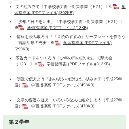
文の組み立て〔中学校学力向上対策事業（Ｈ21）〕※
学
習指導案 (PDFファイル)(302KB)
「少年の日の思い出」〔中学校学力向上対策事業（Ｈ21）〕
※
学習指導案 (PDFファイル)(18KB)
情報を読み取ろう「『音読のすすめ』リーフレットを作ろう
〔言語活動の充実〕※
学習指導案 (PDFファイル)
(299KB)
広告カードをつくろう「少年の日の思い出」〔県大会
（H23）〕※
学習指導案 (PDFファイル)(313KB)
朗読で伝えよう「あの坂をのぼれば」杉みき子（平成25年
度）
学習指導案 (PDFファイル)(458KB)
文章の要旨を捉え，いろいろな人に紹介しよう（平成27年
度）
学習指導案 (PDFファイル)(470KB)
第２学年