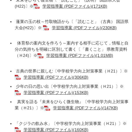
(H22)〕※
学習指導案 (PDFファイル)(171KB)
蓬莱の玉の枝～竹取物語から〔「読むこと」（古典） 国語県
大会(H22)〕※
学習指導案 (PDFファイル)(230KB)
体育祭の案内文を作ろう～案内する相手に応じて，情報と自
分の気持ちを明確に区別して書く〔「書くこと」 県教育資料
（Ｈ24)〕※
学習指導案 (PDFファイル)(1.01MB)
古典の世界に親しむ〔中学校学力向上対策事業（Ｈ21）〕※
学習指導案 (PDFファイル)(306KB)
少年の日の思い出〔中学校学力向上対策事業（Ｈ21）〕※
学習指導案 (PDFファイル)(153KB)
真実を語る『未来をひらく微生物』〔中学校学力向上対策事
業（Ｈ21）〕※
学習指導案 (PDFファイル)(147KB)
「クジラの飲み水」〔中学校学力向上対策事業（Ｈ21）〕※
学習指導案 (PDFファイル)(160KB)