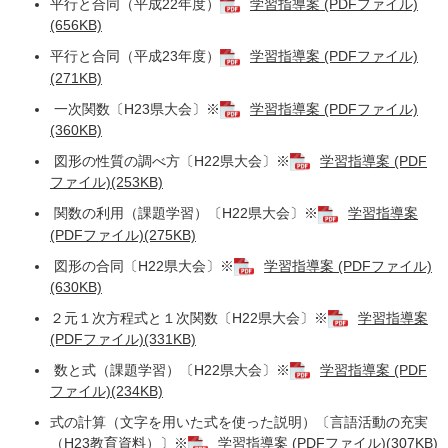
平行と合同（平成22年度）
学習指導案 (PDFファイル)
(656KB)
平行と合同（平成23年度）
学習指導案 (PDFファイル)
(271KB)
一次関数〔H23県大会〕※
学習指導案 (PDFファイル)
(360KB)
図形の性質の調べ方〔H22県大会〕※
学習指導案 (PDF
ファイル)(253KB)
関数の利用（課題学習）〔H22県大会〕※
学習指導案
(PDFファイル)(275KB)
図形の合同〔H22県大会〕※
学習指導案 (PDFファイル)
(630KB)
２元１次方程式と１次関数〔H22県大会〕※
学習指導案
(PDFファイル)(331KB)
数と式（課題学習）〔H22県大会〕※
学習指導案 (PDF
ファイル)(234KB)
式の計算（文字を用いた式を使った説明）〔言語活動の充実
（H23教育資料）〕※
学習指導案 (PDFファイル)(307KB)