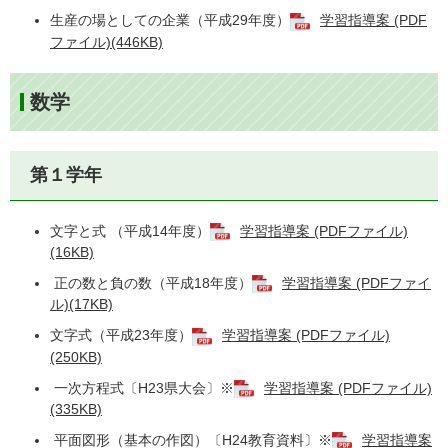
生産の場としての企業（平成29年度）
学習指導案 (PDF
ファイル)(446KB)
数学
第１学年
文字と式 （平成14年度）
学習指導案 (PDFファイル)
(16KB)
正の数と負の数（平成18年度）
学習指導案 (PDFファイ
ル)(17KB)
文字式（平成23年度）
学習指導案 (PDFファイル)
(250KB)
一次方程式〔H23県大会〕※
学習指導案 (PDFファイル)
(335KB)
平面図形（基本の作図）〔H24教育資料〕※
学習指導案