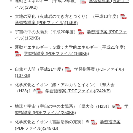
運動とエネルギー （平成13年度）
学習指導案 (PDFファ
イル)(29KB)
大地の変化（火成岩のでき方とつくり） （平成13年度）
学習指導案 (PDFファイル)(14KB)
宇宙の中の太陽系（平成20年度）
学習指導案 (PDFファ
イル)(152KB)
運動とエネルギー，３章：力学的エネルギー（平成21年度）
学習指導案 (PDFファイル)(169KB)
自然と人間（平成21年度）
学習指導案 (PDFファイル)
(137KB)
化学変化とイオン（酸・アルカリとイオン）〔県大会
（H23)〕※
学習指導案 (PDFファイル)(242KB)
地球と宇宙（宇宙の中の太陽系）〔県大会（H23)〕※
学
習指導案 (PDFファイル)(250KB)
化学変化とイオン〔言語活動の充実〕※
学習指導案
(PDFファイル)(245KB)