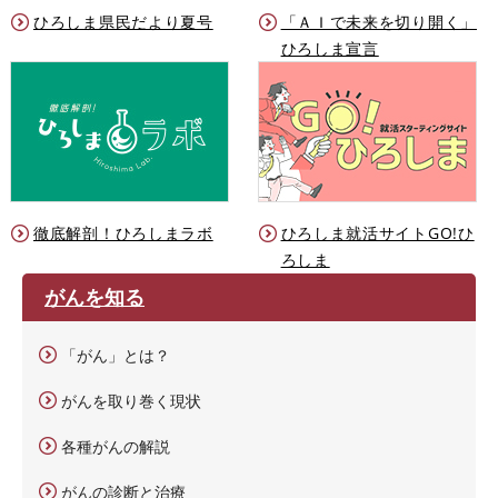
ひろしま県民だより夏号
「ＡＩで未来を切り開く」
ひろしま宣言
徹底解剖！ひろしまラボ
ひろしま就活サイトGO!ひ
ろしま
がんを知る
「がん」とは？
がんを取り巻く現状
各種がんの解説
がんの診断と治療