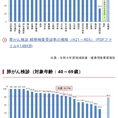
胃がん検診 精密検査受診率の推移（H21～R05） (PDFファ
イル)(148KB)
出典：令和６年度地域保健・健康増進事業報告
肺がん検診（対象年齢：40～69歳）