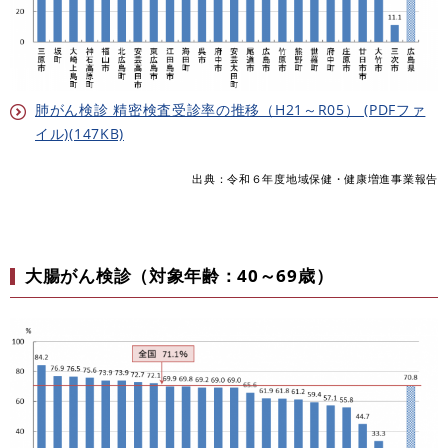
肺がん検診 精密検査受診率の推移（H21～R05） (PDFファ
イル)(147KB)
出典：令和６年度地域保健・健康増進事業報告
大腸がん検診（対象年齢：40～69歳）