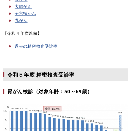
大腸がん
子宮頸がん
乳がん
【令和４年度以前】
過去の精密検査受診率
令和５年度 精密検査受診率
胃がん検診（対象年齢：50～69歳）