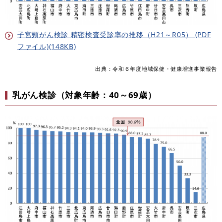
子宮頸がん検診 精密検査受診率の推移（H21～R05） (PDF
ファイル)(148KB)
出典：令和６年度地域保健・健康増進事業報告
乳がん検診（対象年齢：40～69歳）