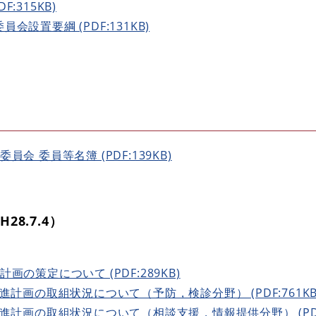
:315KB)
設置要綱 (PDF:131KB)
会 委員等名簿 (PDF:139KB)
28.7.4）
の策定について (PDF:289KB)
進計画の取組状況について（予防，検診分野） (PDF:761KB
進計画の取組状況について（相談支援，情報提供分野） (PDF: