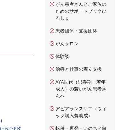
がん患者さんとご家族の
ためのサポートブックひ
ろしま
患者団体・支援団体
がんサロン
体験談
治療と仕事の両立支援
AYA世代（思春期・若年
成人）の若いがん患者さ
んへ
アピアランスケア（ウィ
ッグ購入費助成）
)
転移・再発・いのちと向
623KB)