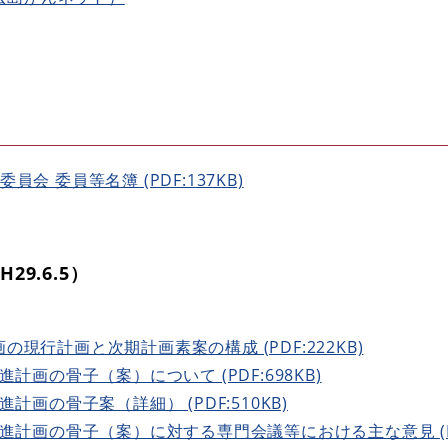
会 委員等名簿 (PDF:137KB)
29.6.5）
現行計画と次期計画素案の構成 (PDF:222KB)
計画の骨子（案）について (PDF:698KB)
計画の骨子案（詳細） (PDF:510KB)
進計画の骨子（案）に対する専門会議等における主な意見 (PDF