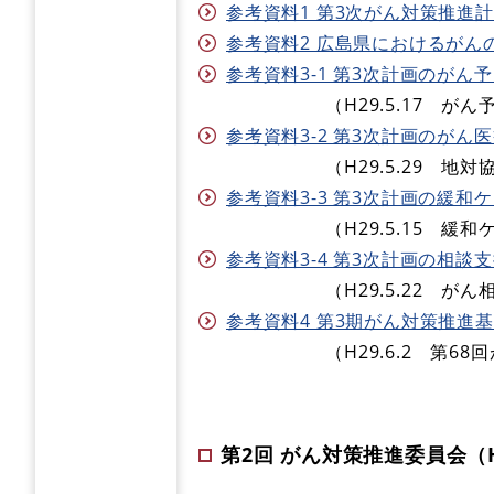
参考資料1 第3次がん対策推進計画
参考資料2 広島県におけるがんの現状
参考資料3-1 第3次計画のがん予
（H29.5.17 がん予防
参考資料3-2 第3次計画のがん医
（H29.5.29 地対協が
参考資料3-3 第3次計画の緩和ケ
（H29.5.15 緩和ケ
参考資料3-4 第3次計画の相談支
（H29.5.22 がん相談
参考資料4 第3期がん対策推進基本計
（H29.6.2 第68回が
第2回 がん対策推進委員会（H2