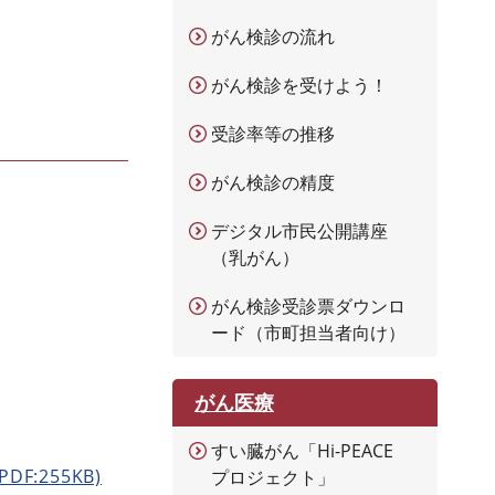
がん検診の流れ
がん検診を受けよう！
受診率等の推移
がん検診の精度
デジタル市民公開講座
（乳がん）
がん検診受診票ダウンロ
ード（市町担当者向け）
がん医療
すい臓がん「Hi-PEACE
:255KB)
プロジェクト」