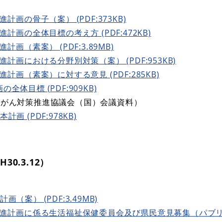
計画の骨子（案） (PDF:373KB)
計画の全体目標の考え方 (PDF:472KB)
画（素案） (PDF:3.89MB)
進計画における分野別対策（案） (PDF:953KB)
計画（素案）に対する意見 (PDF:285KB)
体目標 (PDF:909KB)
がん対策推進協議会（国）会議資料）
画 (PDF:978KB)
0.3.12）
（案） (PDF:3.49MB)
策推進計画に係る生活福祉保健委員会及び県民意見募集（パブ