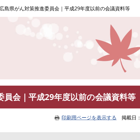
このページの本文へ
広島県がん対策推進委員会｜平成29年度以前の会議資料等
委員会｜平成29年度以前の会議資料等
印刷用ページを表示する
掲載日