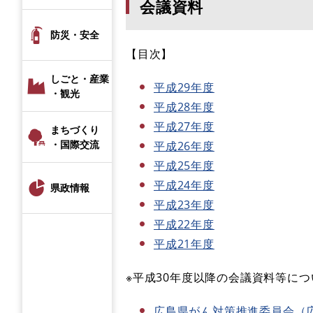
会議資料
防災・安全
【目次】
しごと・産業
平成29年度
・観光
平成28年度
平成27年度
まちづくり
・国際交流
平成26年度
平成25年度
平成24年度
県政情報
平成23年度
平成22年度
平成21年度
※平成30年度以降の会議資料等に
広島県がん対策推進委員会（