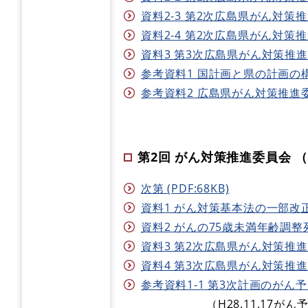
資料2-3 第2次広島県がん対策推
資料2-4 第2次広島県がん対策推
資料3 第3次広島県がん対策推進計
参考資料1 国計画と県の計画の構成 
参考資料2 広島県がん対策推進委員会
第2回 がん対策推進委員会 （H2
次第 (PDF:68KB)
資料1 がん対策基本法の一部改正につ
資料2 がんの75歳未満年齢調整死
資料3 第2次広島県がん対策推進計
資料4 第3次広島県がん対策推進計画
参考資料1-1 第3次計画のがん予
（H28.11.17がん予防