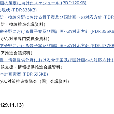
の策定に向けたスケジュール (PDF:120KB)
 (PDF:838KB)
防・検診分野における骨子案及び国計画への対応方針 (PDF:6
・検診推進会議資料）
療分野における骨子案及び国計画への対応方針 (PDF:355KB
ん対策専門委員会資料）
ア分野における骨子案及び国計画への対応方針 (PDF:477KB
ア推進会議資料）
援・情報提供分野における骨子案及び国計画への対応方針 (PDF
支援・情報提供推進会議資料）
画素案 (PDF:695KB)
ん対策推進協議会（国）会議資料）
9.11.13）