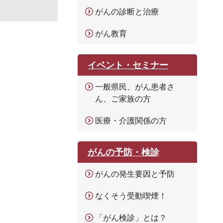
がんの診断と治療
がん教育
イベント・セミナー
一般県民、がん患者さ
ん、ご家族の方
医療・介護関係の方
がんの予防・検診
がんの発生要因と予防
なくそう受動喫煙！
「がん検診」とは？