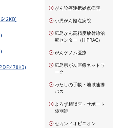
がん診療連携拠点病院
42KB)
小児がん拠点病院
広島がん高精度放射線治
)
療センター（HIPRAC）
)
がんゲノム医療
広島県がん医療ネットワ
:478KB)
ーク
わたしの手帳・地域連携
パス
よろず相談医・サポート
薬剤師
セカンドオピニオン