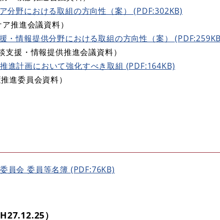
ア分野における取組の方向性（案） (PDF:302KB)
ア推進会議資料）
援・情報提供分野における取組の方向性（案） (PDF:259KB
支援・情報提供推進会議資料）
進計画において強化すべき取組 (PDF:164KB)
推進委員会資料）
会 委員等名簿 (PDF:76KB)
7.12.25）