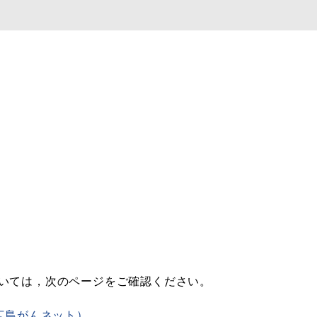
ついては，次のページをご確認ください。
広島がんネット）