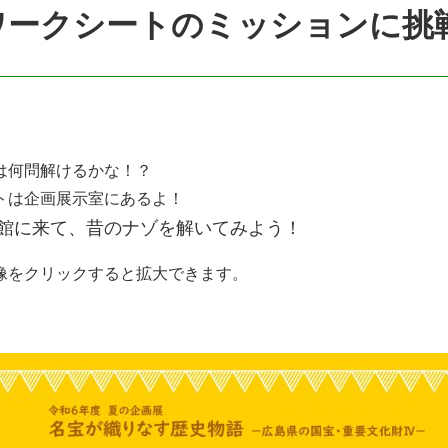
ワークシートのミッションに挑
は何問解けるかな！？​
トは企画展示室にあるよ！
館に来て、昔のナゾを解いてみよう！
像をクリックすると拡大できます。