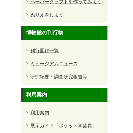
ペーパークラフトを作ってみよう
ぬりえをしよう
博物館の刊行物
刊行図録一覧
ミュージアムニュース
研究紀要・調査研究報告等
利用案内
利用案内
展示ガイド「ポケット学芸員」