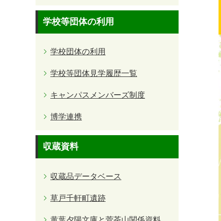
学校等団体の利用
学校団体の利用
学校等団体見学履歴一覧
キャンパスメンバーズ制度
博学連携
収蔵資料
収蔵品データベース
草戸千軒町遺跡
黄葉夕陽文庫と菅茶山関係資料