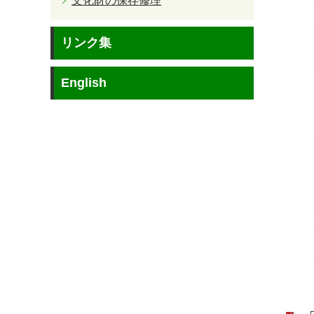
文化財の保存修理
リンク集
English