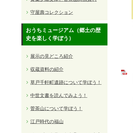
守屋壽コレクション
おうちミュージアム（郷土の歴
史を楽しく学ぼう）
展示の見どころ紹介
収蔵資料の紹介
草戸千軒町遺跡について学ぼう！
中世文書を読んでみよう！
菅茶山について学ぼう！
江戸時代の福山