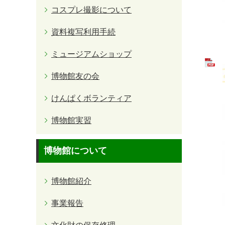
コスプレ撮影について
資料複写利用手続
ミュージアムショップ
博物館友の会
けんぱくボランティア
博物館実習
博物館について
博物館紹介
事業報告