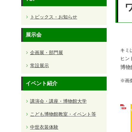
文
トピックス・お知らせ
展示会
キミ
企画展・部門展
ヒン
常設展示
博物
※画
イベント紹介
講演会・講座・博物館大学
こども博物館教室・イベント等
中世衣装体験