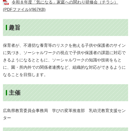
令和８年度「気になる」家庭への関わり研修会（チラシ）
(PDFファイル)(967KB)
趣旨
保育者が、不適切な養育等のリスクを抱える子供や保護者のサイン
に気づき、ソーシャルワークの視点で子供や保護者の課題に対応で
きるようになるとともに、ソーシャルワークの知識や技術をもと
に、園・所内外での関係者連携など、組織的な対応ができるように
なることを目指します。
主催
広島県教育委員会事務局 学びの変革推進部 乳幼児教育支援セン
ター