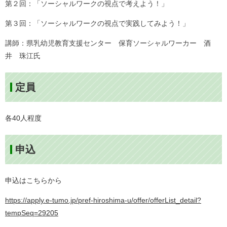
第２回：「ソーシャルワークの視点で考えよう！」
第３回：「ソーシャルワークの視点で実践してみよう！」
講師：県乳幼児教育支援センター 保育ソーシャルワーカー 酒
井 珠江氏
定員
各40人程度
申込
申込はこちらから
https://apply.e-tumo.jp/pref-hiroshima-u/offer/offerList_detail?
tempSeq=29205