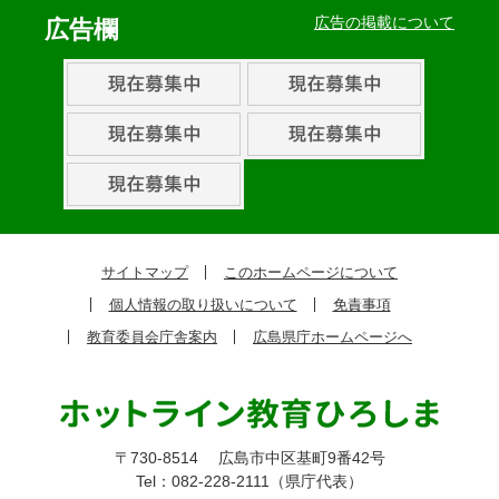
ベ
広告の掲載について
広告欄
ン
ト・
取
組
ピ
ッ
ク
サイトマップ
このホームページについて
ア
個人情報の取り扱いについて
免責事項
ッ
教育委員会庁舎案内
広島県庁ホームページへ
プ
〒730-8514
広島市中区基町9番42号
Tel：082-228-2111（県庁代表）