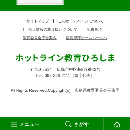
ッ
ク
サイトマップ
このホームページについて
ア
個人情報の取り扱いについて
免責事項
ッ
教育委員会庁舎案内
広島県庁ホームページへ
プ
〒730-8514
広島市中区基町9番42号
Tel：082-228-2111（県庁代表）
All Rights Reserved,Copyright(c)
広島県教育委員会事務局
メニュー
さがす