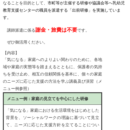
なることを目的として、
市町等が主催する研修や協議会等へ乳幼児
教育支援センターの職員を派遣する「出前研修」を実施していま
す。
謝金・旅費は不要
講師派遣に係る
です。
ぜひ御活用ください。
【内容】
「気になる」家庭へのよりよい関わりのために、各地
域や家庭の実態等を踏まえるとともに、保護者の気持
ちを受け止め、相互の信頼関係を基本に、個々の家庭
のニーズに応じた支援の方法を学ぶ講義及び演習（メ
ニュー例参照）
メニュー例：家庭の見立てを中心にした研修
「気になる」家庭における生活環境をはじめとした
背景を、ソーシャルワークの理論に基づいて見立
て、ニーズに応じた支援方針を立てることについ