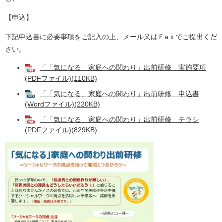
【申込】
下記申込書に必要事項をご記入の上、メール又はＦaｘでご提出くだ
さい。
「「気になる」家庭への関わり」出前研修 実施要項
(PDFファイル)(110KB)
「「気になる」家庭への関わり」出前研修 申込書
(Wordファイル)(220KB)
「「気になる」家庭への関わり」出前研修 チラシ
(PDFファイル)(829KB)