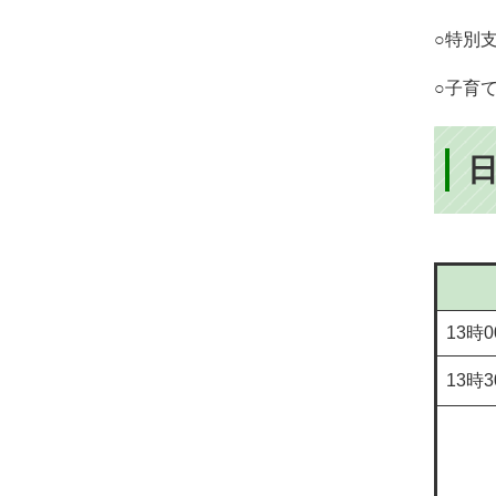
○特別
○子育
13時
13時