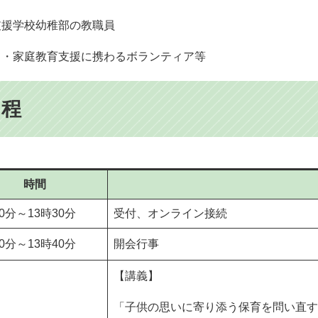
支援学校幼稚部の教職員
て・家庭教育支援に携わるボランティア等
日程
時間
00分～13時30分
受付、オンライン接続
30分～13時40分
開会行事
【講義】
「子供の思いに寄り添う保育を問い直す