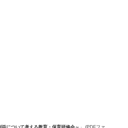
利益について考える教育・保育研修会～
」 (PDFファ