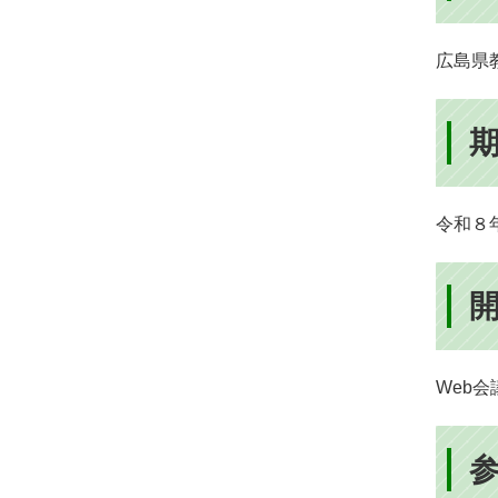
広島県
令和８
Web会