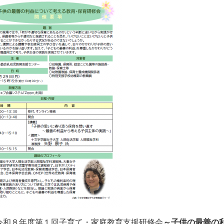
令和８年度第１回子育て・家庭教育支援研修会
～子供の最善の