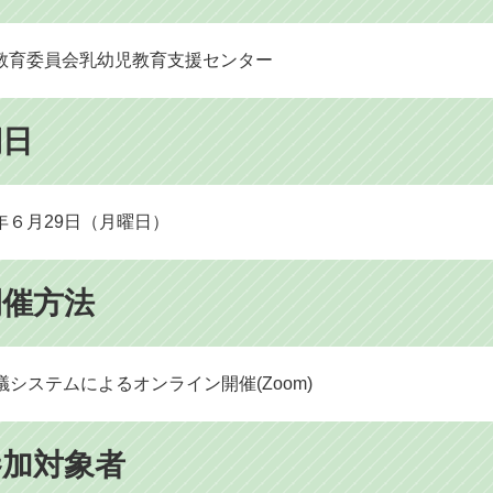
教育委員会乳幼児教育支援センター
期日
年６月29日（月曜日）
開催方法
議システムによるオンライン開催(Zoom)
参加対象者