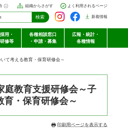
助
組織からさがす
よく利用されるページ
新着
情報
採用・
各種相談窓口
広報・統計・
研修等
・申請・募集
各種情報
ついて考える教育・保育研修会～
家庭教育支援研修会～子
教育・保育研修会～
印刷用ページを表示する