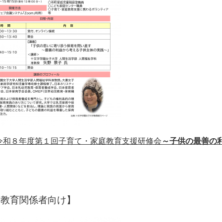
令和８年度第１回子育て・家庭教育支援研修会
～子供の最善の
児教育関係者向け】