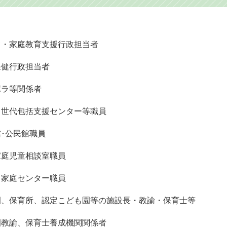
て・家庭教育支援行政担当者
保健行政担当者
ボラ等関係者
て世代包括支援センター等職員
館･公民館職員
家庭児童相談室職員
も家庭センター職員
園、保育所、認定こども園等の施設長・教諭・保育士等
園教諭、保育士養成機関関係者