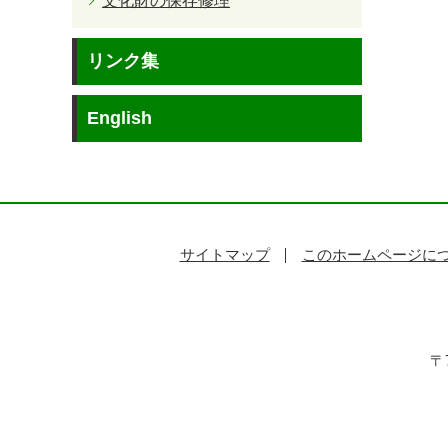
文化財の保存修理
リンク集
English
サイトマップ
このホームページに
〒7