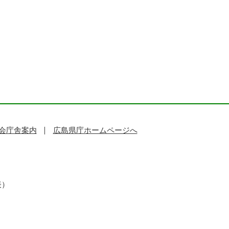
会庁舎案内
広島県庁ホームページへ
表）