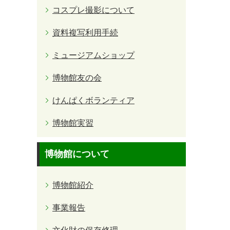
コスプレ撮影について
資料複写利用手続
ミュージアムショップ
博物館友の会
けんぱくボランティア
博物館実習
博物館について
博物館紹介
事業報告