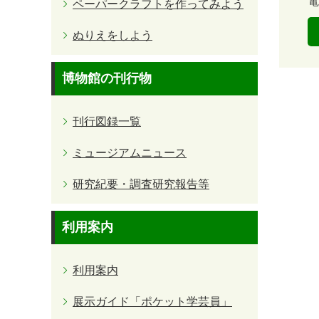
電
ペーパークラフトを作ってみよう
ぬりえをしよう
博物館の刊行物
刊行図録一覧
ミュージアムニュース
研究紀要・調査研究報告等
利用案内
利用案内
展示ガイド「ポケット学芸員」