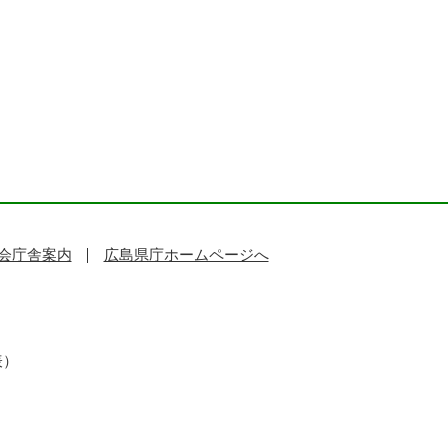
会庁舎案内
広島県庁ホームページへ
表）