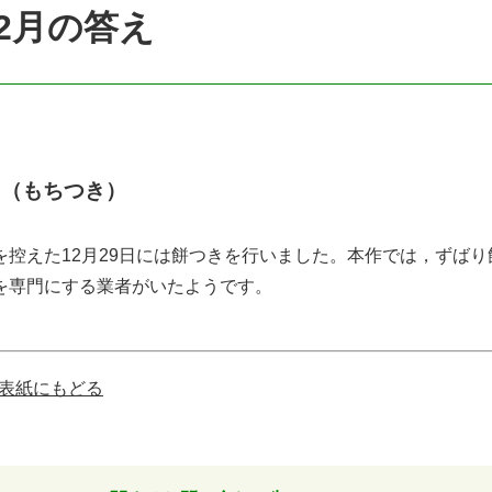
12月の答え
き（もちつき）
〕
控えた12月29日には餅つきを行いました。本作では，ずば
を専門にする業者がいたようです。
表紙にもどる