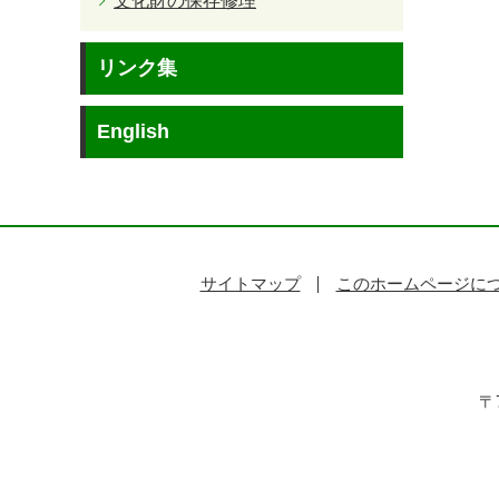
文化財の保存修理
リンク集
English
サイトマップ
このホームページに
〒7