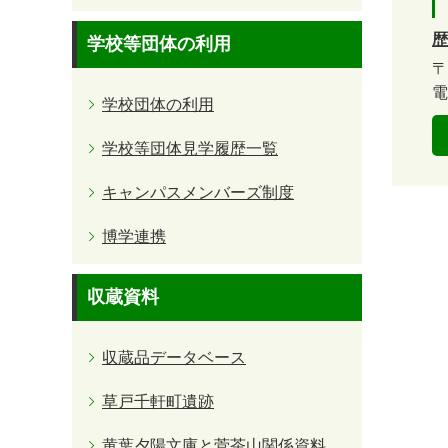
歴
学校等団体の利用
〒
電
学校団体の利用
学校等団体見学履歴一覧
キャンパスメンバーズ制度
博学連携
収蔵資料
収蔵品データベース
草戸千軒町遺跡
黄葉夕陽文庫と菅茶山関係資料