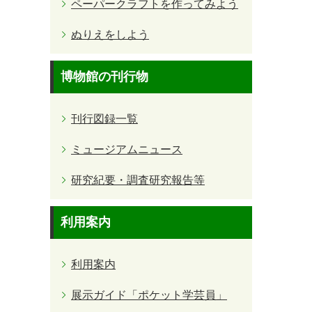
ペーパークラフトを作ってみよう
ぬりえをしよう
博物館の刊行物
刊行図録一覧
ミュージアムニュース
研究紀要・調査研究報告等
利用案内
利用案内
展示ガイド「ポケット学芸員」