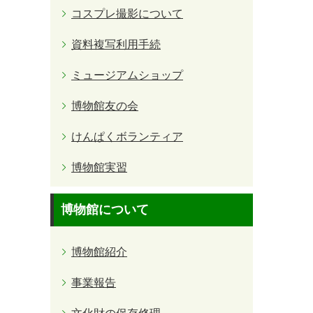
コスプレ撮影について
資料複写利用手続
ミュージアムショップ
博物館友の会
けんぱくボランティア
博物館実習
博物館について
博物館紹介
事業報告