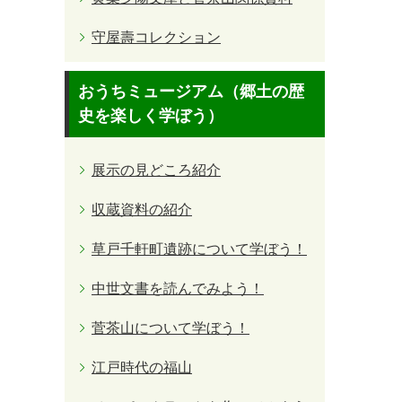
守屋壽コレクション
おうちミュージアム（郷土の歴
史を楽しく学ぼう）
展示の見どころ紹介
収蔵資料の紹介
草戸千軒町遺跡について学ぼう！
中世文書を読んでみよう！
菅茶山について学ぼう！
江戸時代の福山