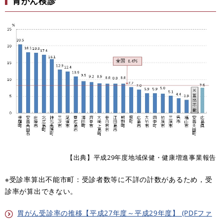
胃がん検診
【出典】平成29年度地域保健・健康増進事業報告
※受診率算出不能市町：受診者数等に不詳の計数があるため，受
診率が算出できない。
胃がん受診率の推移【平成27年度～平成29年度】 (PDFファ