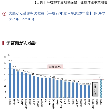
【出典】平成29年度地域保健・健康増進事業報告
大腸がん受診率の推移【平成27年度～平成29年度】 (PDFフ
ァイル)(271KB)
子宮頸がん検診