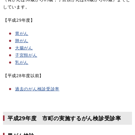
しています。
【平成29年度】
胃がん
肺がん
大腸がん
子宮頸がん
乳がん
【平成28年度以前】
過去のがん検診受診率
平成29年度 市町の実施するがん検診受診率