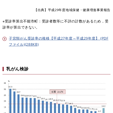
【出典】平成29年度地域保健・健康増進事業報告
※受診率算出不能市町：受診者数等に不詳の計数があるため，受
診率が算出できない。
子宮頸がん受診率の推移【平成27年度～平成29年度】 (PDF
ファイル)(288KB)
乳がん検診