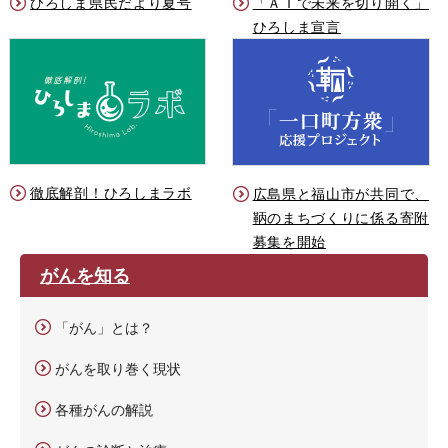
ひろしま県民だより夏号
「ＡＩで未来を切り開く」
ひろしま宣言
徹底解剖！ひろしまラボ
広島県と福山市が共同で、
鞆のまちづくりに係る寄附
募集を開始
がんを知る
「がん」とは？
がんを取り巻く現状
各種がんの解説