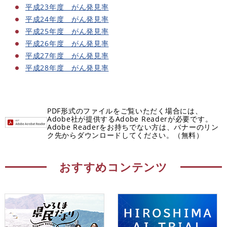
平成23年度 がん発見率
平成24年度 がん発見率
平成25年度 がん発見率
平成26年度 がん発見率
平成27年度 がん発見率
平成28年度 がん発見率
PDF形式のファイルをご覧いただく場合には、
Adobe社が提供するAdobe Readerが必要です。
Adobe Readerをお持ちでない方は、バナーのリン
ク先からダウンロードしてください。（無料）
おすすめコンテンツ