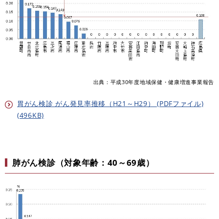
出典：平成30年度地域保健・健康増進事業報告
胃がん検診 がん発見率推移（H21～H29） (PDFファイル)
(496KB)
肺がん検診（対象年齢：40～69歳）