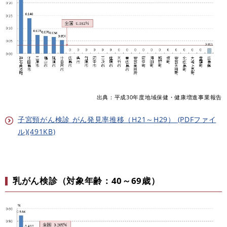
出典：平成30年度地域保健・健康増進事業報告
子宮頸がん検診 がん発見率推移（H21～H29） (PDFファイ
ル)(491KB)
乳がん検診（対象年齢：40～69歳）