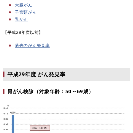
大腸がん
子宮頸がん
乳がん
【平成28年度以前】
過去のがん発見率
平成29年度 がん発見率
胃がん検診（対象年齢：50～69歳）