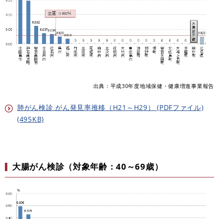
出典：平成30年度地域保健・健康増進事業報告
肺がん検診 がん発見率推移（H21～H29） (PDFファイル)
(495KB)
大腸がん検診（対象年齢：40～69歳）