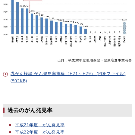
出典：平成30年度地域保健・健康増進事業報告
乳がん検診 がん発見率推移（H21～H29） (PDFファイル)
(502KB)
過去のがん発見率
平成21年度 がん発見率
平成22年度 がん発見率