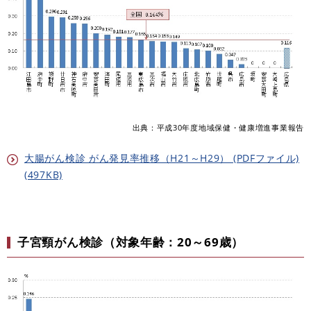
出典：平成30年度地域保健・健康増進事業報告
大腸がん検診 がん発見率推移（H21～H29） (PDFファイル)
(497KB)
子宮頸がん検診（対象年齢：20～69歳）