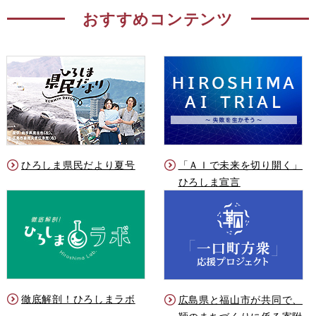
おすすめコンテンツ
ひろしま県民だより夏号
「ＡＩで未来を切り開く」
ひろしま宣言
徹底解剖！ひろしまラボ
広島県と福山市が共同で、