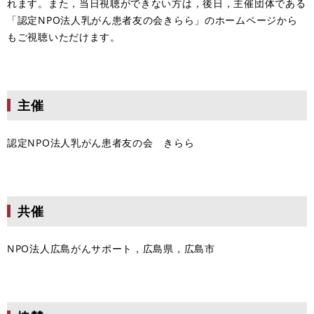
れます。また，当日視聴ができない方は，後日，主催団体である
「認定NPO法人乳がん患者友の会きらら」のホームページから
もご視聴いただけます。
主催
認定NPO法人乳がん患者友の会 きらら
共催
NPO法人広島がんサポート，広島県，広島市