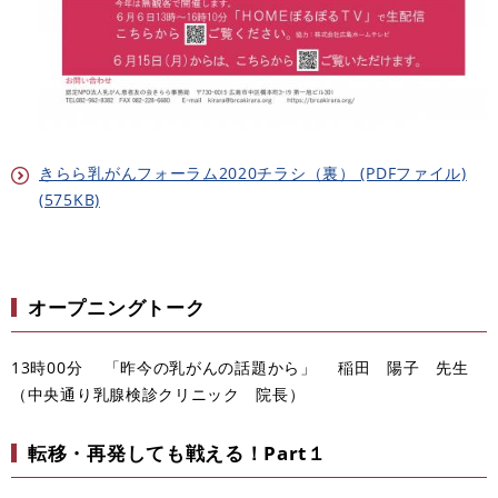
きらら乳がんフォーラム2020チラシ（裏） (PDFファイル)
(575KB)
オープニングトーク
13時00分 「昨今の乳がんの話題から」 稲田 陽子 先生
（中央通り乳腺検診クリニック 院長）
転移・再発しても戦える！Part１