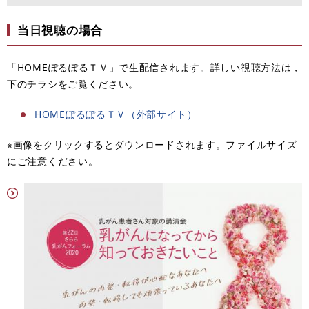
当日視聴の場合
「HOMEぽるぽるＴＶ」で生配信されます。詳しい視聴方法は，
下のチラシをご覧ください。
HOMEぽるぽるＴＶ（外部サイト）
※画像をクリックするとダウンロードされます。ファイルサイズ
にご注意ください。