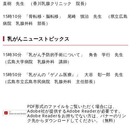
直樹 先生 （香川乳腺クリニック 院長）
15時10分 「骨転移・脳転移」 尾崎 慎治 先生 （県立広島
病院 乳腺外科 部長）
乳がんニューストピックス
15時30分 「乳がん予防的手術について」 角舎 学行 先生
（広島大学病院 乳腺外科 講師）
15時50分 「乳がんの『ゲノム医療』」 大谷 彰一郎 先生
（広島市立広島市民病院 乳腺外科 主任部長）
PDF形式のファイルをご覧いただく場合には、
Adobe社が提供するAdobe Readerが必要です。
Adobe Readerをお持ちでない方は、バナーのリン
ク先からダウンロードしてください。（無料）