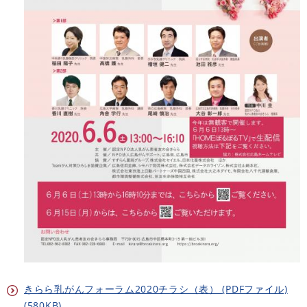
きらら乳がんフォーラム2020チラシ（表） (PDFファイル)
(580KB)