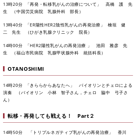
13時20分 「再発・転移乳がんの治療について」 高橋 護 先
生 （中国労災病院 乳腺外科 部長）
13時40分 「ER陽性HER2陰性乳がんの再発治療」 檜垣 健
二 先生 （ひがき乳腺クリニック 院長）
14時00分 「HER2陽性乳がんの再発治療 」 池田 雅彦 先
生 （福山市民病院 乳腺甲状腺外科 統括科長）
OTANOSHIMI
14時20分 「きららからあなたへ」 バイオリンとチェロによる
演奏 （バイオリン 小林 智子さん，チェロ 脇中 弓子さ
ん）
転移・再発しても戦える！ Part２
14時50分 「トリプルネガティブ乳がんの再発治療」 香川