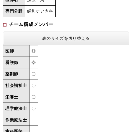
専門分野
緩和ケア内科
チーム構成メンバー
表のサイズを切り替える
医師
◎
看護師
◎
薬剤師
〇
社会福祉士
〇
栄養士
〇
理学療法士
〇
作業療法士
歯科医師