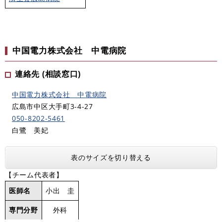
中国電力株式会社 中電病院
連絡先 (相談窓口)
中国電力株式会社 中電病院
広島市中区大手町3-4-27
050-8202-54
61
白鷺 美妃
表のサイズを切り替える
【チーム代表者】
医師名
小出 圭
専門分野
外科