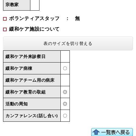
宗教家
ボランティアスタッフ ： 無
緩和ケア施設について
表のサイズを切り替える
緩和ケア外来診察日
緩和ケア病棟
〇
緩和ケアチーム用の病床
緩和ケア教育の取組
◎
活動の周知
◎
カンファレンス(話し合い)
〇