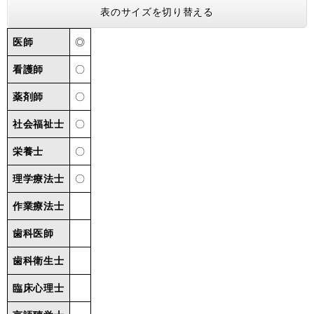
表のサイズを切り替える
医師
◎
看護師
〇
薬剤師
〇
社会福祉士
〇
栄養士
〇
理学療法士
〇
作業療法士
歯科医師
歯科衛生士
臨床心理士