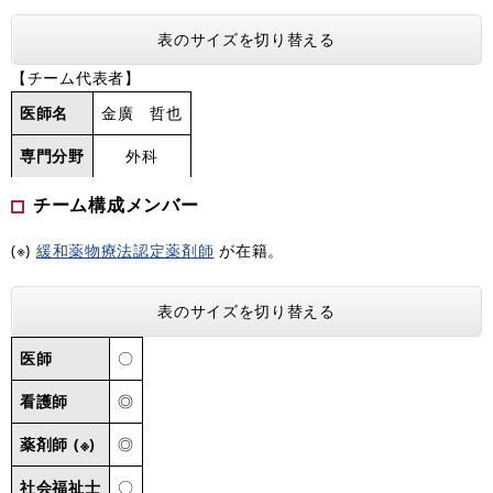
表のサイズを切り替える
【チーム代表者】
医師名
金廣 哲也
専門分野
外科
チーム構成メンバー
(※)
緩和薬物療法認定薬剤師
が在籍。
表のサイズを切り替える
医師
〇
看護師
◎
薬剤師 (※)
◎
社会福祉士
〇