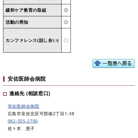
緩和ケア教育の取組
◎
活動の周知
◎
カンファレンス(話し合い)
〇
安佐医師会病院
連絡先 (相談窓口)
安佐医師会病院
広島市安佐北区可部南2丁目1-38
082-555-2700
佐々木 恵子