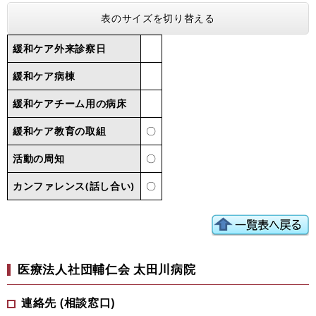
表のサイズを切り替える
緩和ケア外来診察日
緩和ケア病棟
緩和ケアチーム用の病床
緩和ケア教育の取組
〇
活動の周知
〇
カンファレンス(話し合い)
〇
医療法人社団輔仁会 太田川病院
連絡先 (相談窓口)