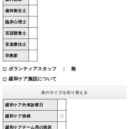
歯科衛生士
臨床心理士
言語聴覚士
音楽療法士
宗教家
ボランティアスタッフ ： 無
緩和ケア施設について
表のサイズを切り替える
緩和ケア外来診察日
緩和ケア病棟
〇
緩和ケアチーム用の病床