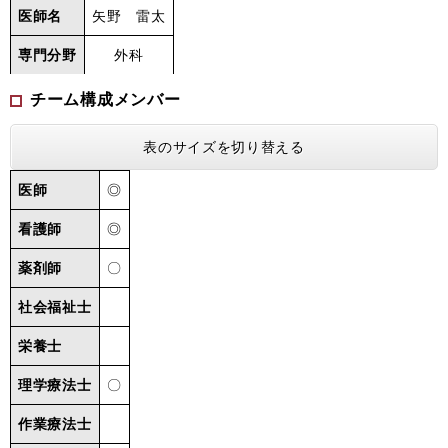
医師名
矢野 雷太
専門分野
外科
チーム構成メンバー
表のサイズを切り替える
医師
◎
看護師
◎
薬剤師
〇
社会福祉士
栄養士
理学療法士
〇
作業療法士