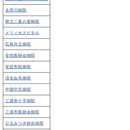
太田川病院
県立二葉の里病院
メリィホスピタル
広島共立病院
安佐医師会病院
安芸市民病院
済生会呉病院
中国労災病院
三原赤十字病院
三原市医師会病院
公立みつぎ総合病院