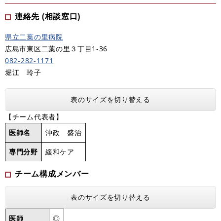
連絡先 (相談窓口)
県立二葉の里病院
広島市東区二葉の里３丁目1-36
082-282-1171
堀江 玲子
表のサイズを切り替える
【チーム代表者】
医師名
沖政 盛治
専門分野
緩和ケア
チーム構成メンバー
表のサイズを切り替える
医師
◎