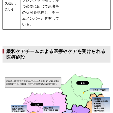
ァレンスを開催し，か
ス(話し
つ必要に応じて患者等
合い)
の状況を把握し，チー
ムメンバーが共有して
いる。
緩和ケアチームによる医療やケアを受けられる
医療施設