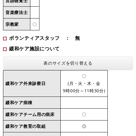
言語聴覚士
音楽療法士
宗教家
〇
ボランティアスタッフ ： 無
緩和ケア施設について
表のサイズを切り替える
〇
緩和ケア外来診察日
(月・火・木・金
9時00分～11時30分)
緩和ケア病棟
緩和ケアチーム用の病床
〇
緩和ケア教育の取組
◎