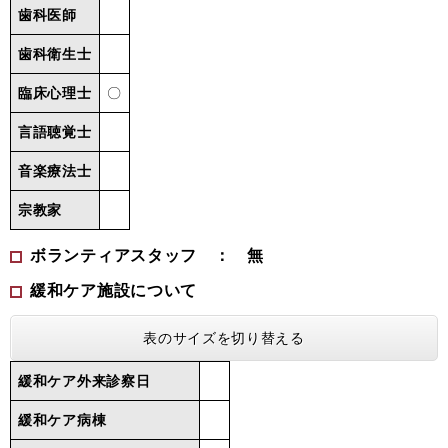
歯科医師
歯科衛生士
臨床心理士
〇
言語聴覚士
音楽療法士
宗教家
ボランティアスタッフ ： 無
緩和ケア施設について
表のサイズを切り替える
緩和ケア外来診察日
緩和ケア病棟