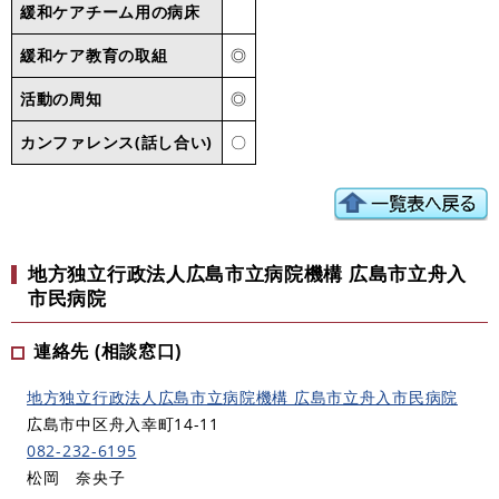
緩和ケアチーム用の病床
緩和ケア教育の取組
◎
活動の周知
◎
カンファレンス(話し合い)
〇
地方独立行政法人広島市立病院機構 広島市立舟入
市民病院
連絡先 (相談窓口)
地方独立行政法人広島市立病院機構 広島市立舟入市民病院
広島市中区舟入幸町14-11
082-232-61
95
松岡 奈央子