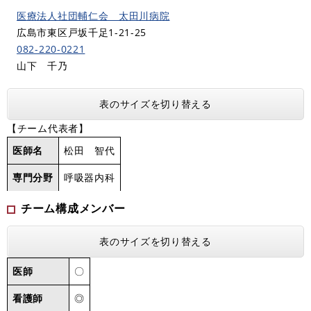
医療法人社団輔仁会 太田川病院
広島市東区戸坂千足1-21-25
082-220-0221
山下 千乃
表のサイズを切り替える
【チーム代表者】
医師名
松田 智代
専門分野
呼吸器内科
チーム構成メンバー
表のサイズを切り替える
医師
〇
看護師
◎