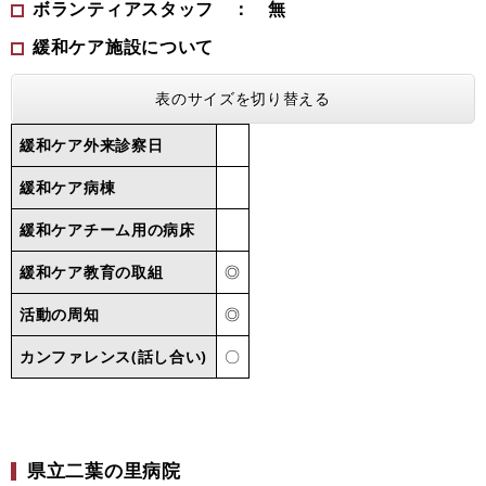
ボランティアスタッフ ： 無
緩和ケア施設について
表のサイズを切り替える
緩和ケア外来診察日
緩和ケア病棟
緩和ケアチーム用の病床
緩和ケア教育の取組
◎
活動の周知
◎
カンファレンス(話し合い)
〇
県立二葉の里病院