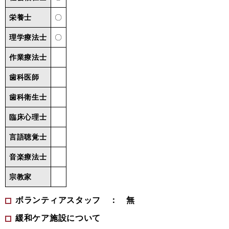
栄養士
〇
理学療法士
〇
作業療法士
歯科医師
歯科衛生士
臨床心理士
言語聴覚士
音楽療法士
宗教家
ボランティアスタッフ ： 無
緩和ケア施設について