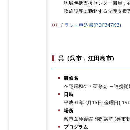
地域包括支援センター職員，
険施設等に勤務する介護支援
チラシ・申込書(PDF347KB)
呉 (呉市，江田島市)
研修名
在宅緩和ケア研修会 ～連携従
日時
平成31年2月15日(金曜日) 19
場所
呉市医師会館 5階 講堂 (呉市朝日
プログラム