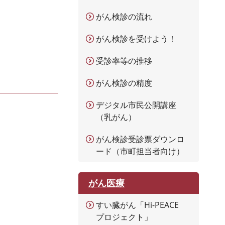
がん検診の流れ
がん検診を受けよう！
受診率等の推移
がん検診の精度
デジタル市民公開講座
（乳がん）
がん検診受診票ダウンロ
ード（市町担当者向け）
がん医療
すい臓がん「Hi-PEACE
プロジェクト」