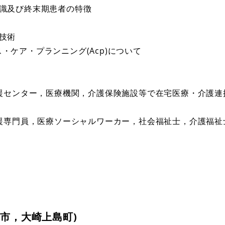
礎知識及び終末期患者の特徴
ン技術
ス・ケア・プランニング(Acp)について
援センター，医療機関，介護保険施設等で在宅医療・介護連
援専門員，医療ソーシャルワーカー，社会福祉士，介護福祉
島市，大崎上島町)