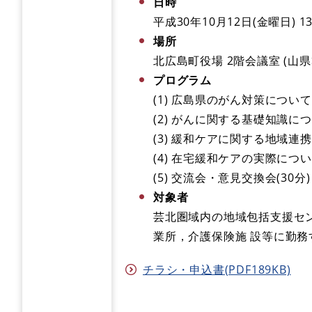
日時
平成30年10月12日(金曜日) 1
場所
北広島町役場 2階会議室 (山県
プログラム
(1) 広島県のがん対策について(
(2) がんに関する基礎知識につ
(3) 緩和ケアに関する地域連携
(4) 在宅緩和ケアの実際について
(5) 交流会・意見交換会(30分)
対象者
芸北圏域内の地域包括支援セ
業所，介護保険施 設等に勤務
チラシ・申込書(PDF189KB)