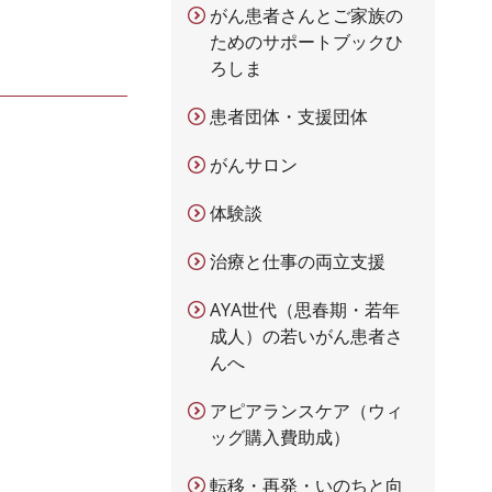
がん患者さんとご家族の
ためのサポートブックひ
ろしま
患者団体・支援団体
がんサロン
体験談
治療と仕事の両立支援
AYA世代（思春期・若年
成人）の若いがん患者さ
んへ
アピアランスケア（ウィ
ッグ購入費助成）
転移・再発・いのちと向