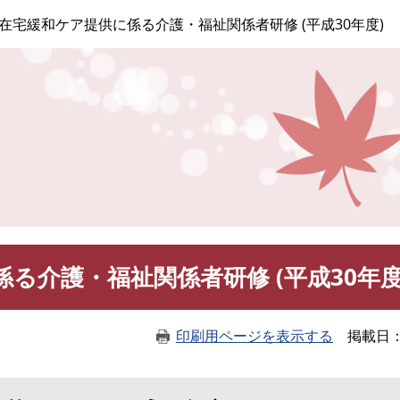
このページの本文へ
在宅緩和ケア提供に係る介護・福祉関係者研修 (平成30年度)
る介護・福祉関係者研修 (平成30年度
印刷用ページを表示する
掲載日