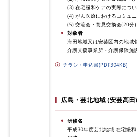
(3) 在宅緩和ケアの実際について
(4) がん医療におけるコミュニ
(5) 交流会・意見交換会(20分)
対象者
海田地域又は安芸区内の地域
介護支援事業所・介護保険施
チラシ・申込書(PDF304KB)
広島・芸北地域 (安芸高
研修名
平成30年度芸北地域 在宅緩