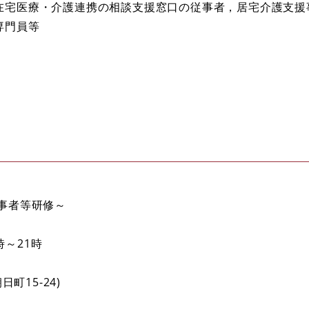
在宅医療・介護連携の相談支援窓口の従事者，居宅介護支援
専門員等
事者等研修～
時～21時
町15-24)