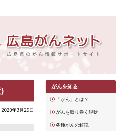
がんを知る
)
「がん」とは？
2020年3月25日
がんを取り巻く現状
各種がんの解説