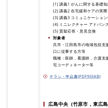
(1) 講義1 がんに関する基
(2) 講義2 在宅緩和ケアの実際
(3) 講義3 コミュニケーショ
(4) ミニレクチャー アドバン
(5) 質疑応答・意見交換
対象者
呉市・江田島市の地域包括支
口に従事する方等
職種：医師，看護師，介護支
宅コーディネーター等
チラシ・申込書(PDF955KB)
広島中央 (竹原市，東広