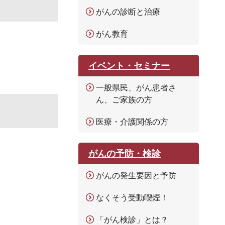
がんの診断と治療
がん教育
イベント・セミナー
一般県民、がん患者さ
ん、ご家族の方
医療・介護関係の方
がんの予防・検診
がんの発生要因と予防
なくそう受動喫煙！
「がん検診」とは？