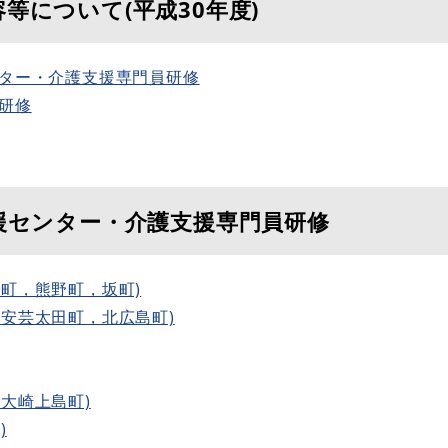
等について(平成30年度)
ンター・介護支援専門員研修
者研修
援センター・介護支援専門員研修
田町，熊野町，坂町)
，安芸太田町，北広島町)
大崎上島町)
)