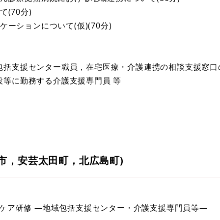
(70分)
ケーションについて(仮)(70分)
包括支援センター職員，在宅医療・介護連携の相談支援窓口
設等に勤務する介護支援専門員 等
田市，安芸太田町，北広島町)
和ケア研修 ―地域包括支援センター・介護支援専門員等―