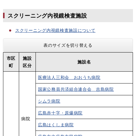
スクリーニング内視鏡検査施設
スクリーニング内視鏡検査施設について
表のサイズを切り替える
市区
施設
施設名
町
区分
医療法人三和会 おおうち病院
国家公務員共済組合連合会 吉島病院
シムラ病院
広島赤十字・原爆病院
病院
広島はくしま病院