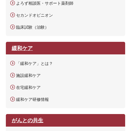
よろず相談医・サポート薬剤師
セカンドオピニオン
臨床試験（治験）
緩和ケア
「緩和ケア」とは？
施設緩和ケア
在宅緩和ケア
緩和ケア研修情報
がんとの共生