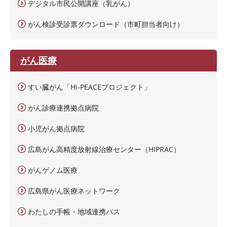
デジタル市民公開講座（乳がん）
がん検診受診票ダウンロード（市町担当者向け）
がん医療
すい臓がん「Hi-PEACEプロジェクト」
がん診療連携拠点病院
小児がん拠点病院
広島がん高精度放射線治療センター（HIPRAC）
がんゲノム医療
広島県がん医療ネットワーク
わたしの手帳・地域連携パス