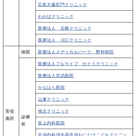
広島大腸肛門クリニック
わかばクリニック
医療法人 石橋クリニック
医療法人 川口クリニック
病院
医療法人メディカルパーク 野村病院
医療法人フルライフ かとうクリニック
医療法人宮武医院
かなはら医院
山東クリニック
安佐
地主クリニック
診療
南区
辰上内科医院
所
中須内科消化器中須おにたけこどもクリニッ