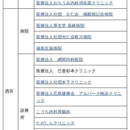
医療法人おちうみ内科消化器クリニック
医療法人社団 公仁会 槇殿順記念病院
医療法人厚生堂 長崎病院
病院
医療法人社団光仁会梶川病院
福島生協病院
医療法人 網岡内科医院
医療法人 己斐杉本クリニック
医療法人社団木下クリニック
西区
医療法人広島健康会 アルパーク検診クリニ
ック
診療
こうち内科胃腸科
所
たがしらクリニック