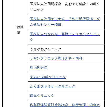
医療法人社団明樟会 あおぞら健診・内科ク
リニック
医療法人社団ヤマナ会 広島生活習慣病・が
ん健診センター幟町
診療
所
医療法人つかさ会 高橋メディカルクリニッ
ク
うさがわクリニック
サザンクリニック整形外科・内科
島内科医院
すみい 内科クリニック
たくまファミリークリニック
鶴見クリニック
広島原爆障害対策協議会 健康管理・増進セ