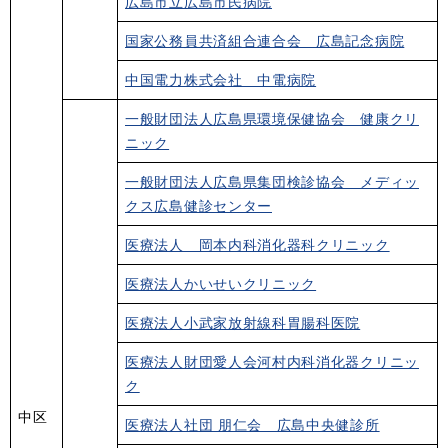
広島市立広島市民病院
国家公務員共済組合連合会 広島記念病院
中国電力株式会社 中電病院
一般財団法人広島県環境保健協会 健康クリ
ニック
一般財団法人広島県集団検診協会 メディッ
クス広島健診センター
医療法人 岡本内科消化器科クリニック
医療法人かいせいクリニック
医療法人小武家放射線科胃腸科医院
医療法人財団愛人会河村内科消化器クリニッ
ク
中区
医療法人社団 朋仁会 広島中央健診所