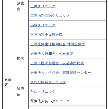
診療
土井クリニック
所
二宮内科高陽クリニック
馬場クリニック
吉見内科小児科医院
広島医療生活協同組合 津田診療所
医療法人恒和会 松石病院
病院
広島市医師会運営・安芸市民病院
医療法人 恒和会 東部健診センター
安芸
さなだ内科クリニック
区
診療
たにクリニック
所
医療法人あいクリニック