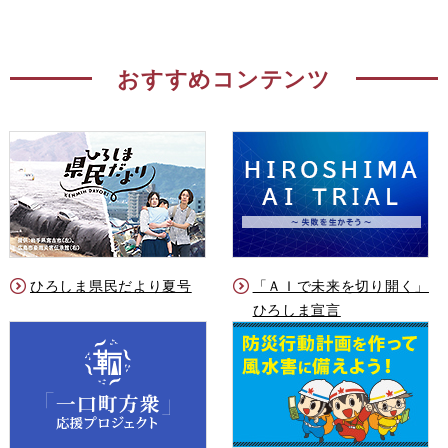
おすすめコンテンツ
ひろしま県民だより夏号
「ＡＩで未来を切り開く」
ひろしま宣言