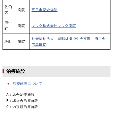
佐伯
病院
五日市記念病院
区
府中
病院
マツダ株式会社マツダ病院
町
社会福祉法人 恩賜財団済生会支部 済生会
坂町
病院
広島病院
治療施設
治療施設について
A：総合治療施設
B：準総合治療施設
C：内視鏡治療施設