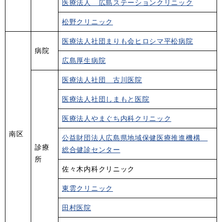
医療法人 広島ステーションクリニック
松野クリニック
医療法人社団まりも会ヒロシマ平松病院
病院
広島厚生病院
医療法人社団 古川医院
医療法人社団しまもと医院
医療法人やまぐち内科クリニック
南区
公益財団法人広島県地域保健医療推進機構
診療
総合健診センター
所
佐々木内科クリニック
東雲クリニック
田村医院