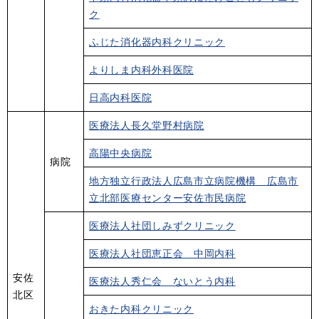
ク
ふじた消化器内科クリニック
よりしま内科外科医院
日高内科医院
医療法人長久堂野村病院
高陽中央病院
病院
地方独立行政法人広島市立病院機構 広島市
立北部医療センター安佐市民病院
医療法人社団しみずクリニック
医療法人社団恵正会 中岡内科
安佐
医療法人秀仁会 ないとう内科
北区
おきた内科クリニック