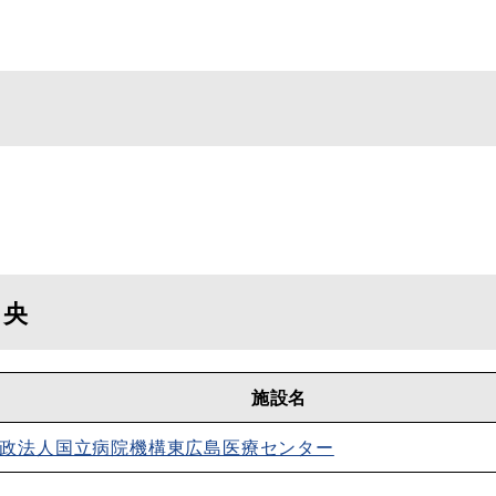
中央
施設名
政法人国立病院機構東広島医療センター