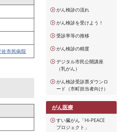
がん検診の流れ
がん検診を受けよう！
受診率等の推移
がん検診の精度
安佐市民病院
デジタル市民公開講座
（乳がん）
がん検診受診票ダウンロ
ード（市町担当者向け）
がん医療
すい臓がん「Hi-PEACE
プロジェクト」