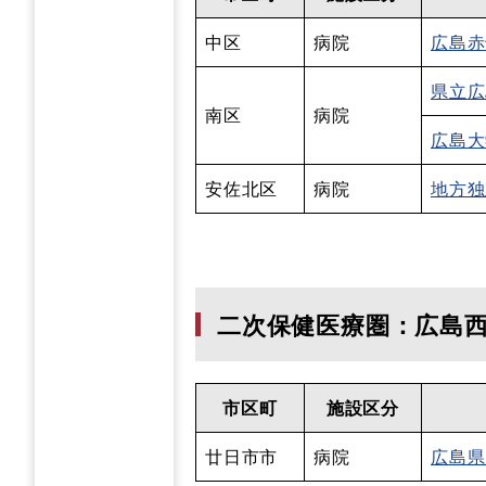
中区
病院
広島赤
県立広
南区
病院
広島大
安佐北区
病院
地方独
二次保健医療圏：広島
市区町
施設区分
廿日市市
病院
広島県