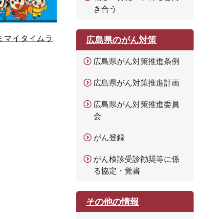
き合う
まマイタイムラ
広島県のがん対策
広島県がん対策推進条例
広島県がん対策推進計画
広島県がん対策推進委員
会
がん登録
がん検診受診勧奨等に係
る協定・覚書
その他の情報