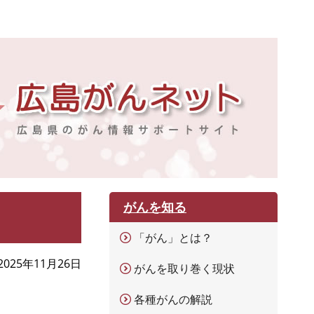
がんを知る
「がん」とは？
2025年11月26日
がんを取り巻く現状
各種がんの解説