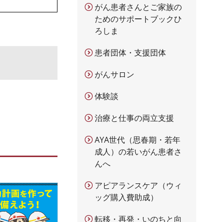
がん患者さんとご家族の
ためのサポートブックひ
ろしま
患者団体・支援団体
がんサロン
体験談
治療と仕事の両立支援
AYA世代（思春期・若年
成人）の若いがん患者さ
んへ
アピアランスケア（ウィ
ッグ購入費助成）
転移・再発・いのちと向