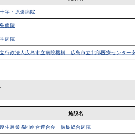
十字・原爆病院
島病院
学病院
立行政法人広島市立病院機構 広島市立北部医療センター
西
施設名
厚生農業協同組合連合会 廣島総合病院