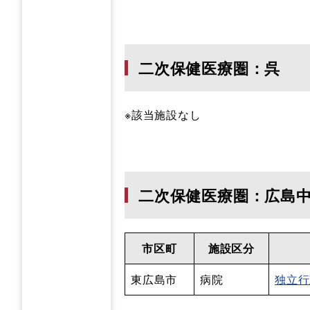
二次保健医療圏：呉
※該当施設なし
二次保健医療圏：広島
市区町
施設区分
東広島市
病院
独立行