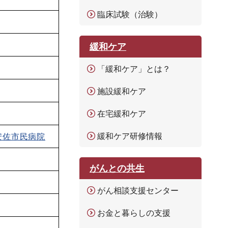
臨床試験（治験）
緩和ケア
「緩和ケア」とは？
施設緩和ケア
在宅緩和ケア
緩和ケア研修情報
安佐市民病院
がんとの共生
がん相談支援センター
お金と暮らしの支援