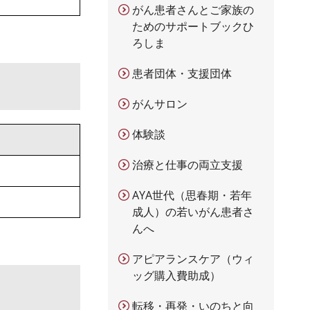
がん患者さんとご家族の
ためのサポートブックひ
ろしま
患者団体・支援団体
がんサロン
体験談
治療と仕事の両立支援
AYA世代（思春期・若年
成人）の若いがん患者さ
んへ
アピアランスケア（ウィ
ッグ購入費助成）
転移・再発・いのちと向