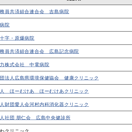
務員共済組合連合会 吉島病院
病院
十字・原爆病院
務員共済組合連合会 広島記念病院
力株式会社 中電病院
団法人広島県環境保健協会 健康クリニック
人 ほーむけあ ほーむけあクリニック
人財団愛人会河村内科消化器クリニック
人社団 朋仁会 広島中央健診所
わクリニック