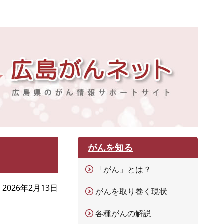
がんを知る
「がん」とは？
2026年2月13日
がんを取り巻く現状
各種がんの解説