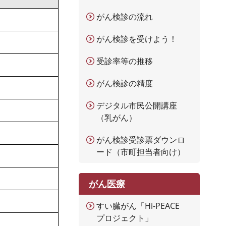
がん検診の流れ
がん検診を受けよう！
受診率等の推移
がん検診の精度
デジタル市民公開講座
（乳がん）
がん検診受診票ダウンロ
ード（市町担当者向け）
がん医療
すい臓がん「Hi-PEACE
プロジェクト」