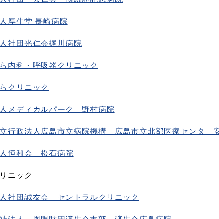
人厚生堂 長崎病院
人社団光仁会梶川病院
ら内科・呼吸器クリニック
らクリニック
人メディカルパーク 野村病院
立行政法人広島市立病院機構 広島市立北部医療センター
人恒和会 松石病院
リニック
人社団誠友会 セントラルクリニック
祉法人 恩賜財団済生会支部 済生会広島病院