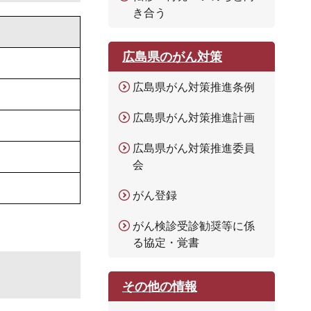
き合う
広島県のがん対策
広島県がん対策推進条例
広島県がん対策推進計画
広島県がん対策推進委員
会
がん登録
がん検診受診勧奨等に係
る協定・覚書
その他の情報