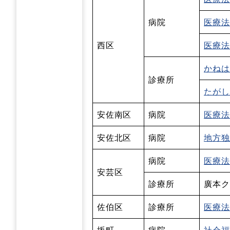
病院
医療法
西区
医療法
かねは
診療所
たがし
安佐南区
病院
医療法
安佐北区
病院
地方独
病院
医療法
安芸区
診療所
廣本ク
佐伯区
診療所
医療法
坂町
病院
社会福