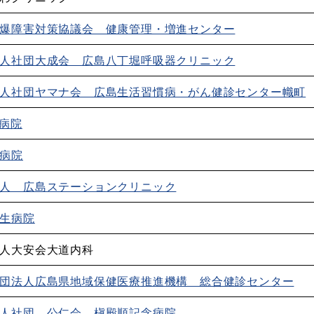
爆障害対策協議会 健康管理・増進センター
人社団大成会 広島八丁堀呼吸器クリニック
人社団ヤマナ会 広島生活習慣病・がん健診センター幟町
島病院
病院
人 広島ステーションクリニック
生病院
人大安会大道内科
団法人広島県地域保健医療推進機構 総合健診センター
人社団 公仁会 槇殿順記念病院