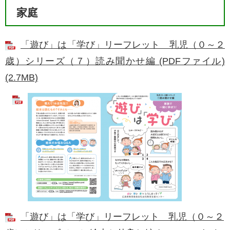
家庭
「遊び」は「学び」リーフレット ​乳児（０～２
歳）シリーズ（７）読み聞かせ編 (PDFファイル)
(2.7MB)
「遊び」は「学び」リーフレット ​乳児（０～２