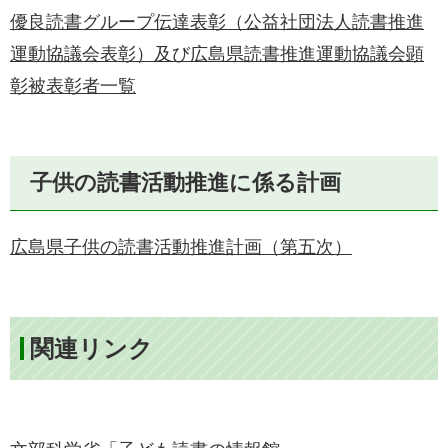
​​優良読書グループ伝達表彰（公益社団法人読書推進
運動協議会表彰）及び広島県読書推進運動協議会顕
彰被表彰者一覧
子供の読書活動推進に係る計画
​広島県子供の読書活動推進計画（第五次）
関連リンク