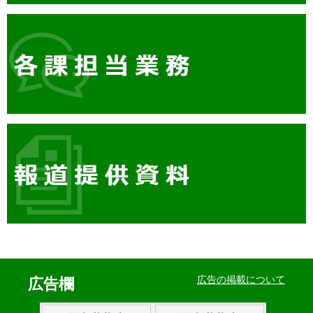
イ
ベ
広告の掲載について
広告欄
ン