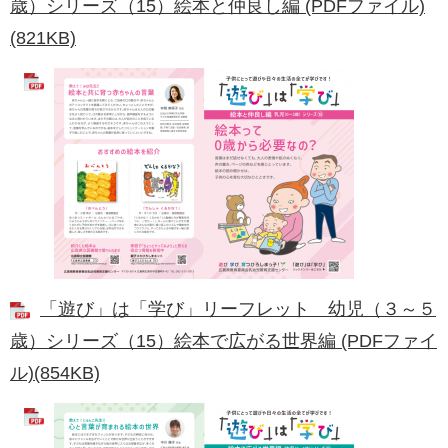
歳）シリーズ​（15）絵本と仲良し編 (PDFファイル)
(821KB)
「遊び」は「学び」リーフレット ​幼児（３～５
歳）シリーズ（15）絵本で広がる世界編 (PDFファイ
ル)(854KB)