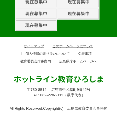
ト・
取
組
ピ
ッ
ク
サイトマップ
このホームページについて
ア
個人情報の取り扱いについて
免責事項
ッ
教育委員会庁舎案内
広島県庁ホームページへ
プ
〒730-8514
広島市中区基町9番42号
Tel：082-228-2111（県庁代表）
All Rights Reserved,Copyright(c)
広島県教育委員会事務局