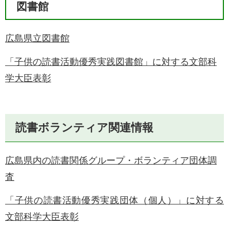
図書館​
広島県立図書館
​「子供の読書活動優秀実践図書館」に対する文部科
学大臣表彰
読書ボランティア関連情報
広島県内の読書関係グループ・ボランティア団体調
査
「子供の読書活動優秀実践団体（個人）」に対する
文部科学大臣表彰