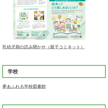
乳幼児期の読み聞かせ（親子コミネット）
学校
夢あふれる学校図書館