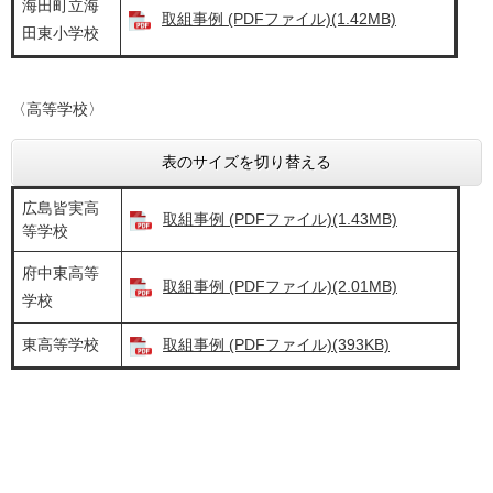
海田町立海
取組事例 (PDFファイル)(1.42MB)
田東小学校
〈高等学校〉
表のサイズを切り替える
広島皆実高
取組事例 (PDFファイル)(1.43MB)
等学校
府中東高等
取組事例 (PDFファイル)(2.01MB)
学校
東高等学校
取組事例 (PDFファイル)(393KB)