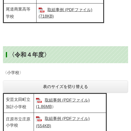
尾道商業高等
取組事例 (PDFファイル)
(718KB)
学校
〈令和４年度〉
〈小学校〉
表のサイズを切り替える
安芸太田町立
取組事例 (PDFファイル)
(1.86MB
）
加計小学校
取組事例 (PDFファイル)
庄原市立庄原
小学校
(554KB)