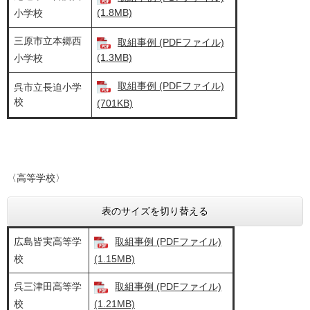
(1.8MB)
小学校
三原市立本郷西
取組事例 (PDFファイル)
(1.3MB)
小学校
取組事例 (PDFファイル)
呉市立長迫小学
校
(701KB)
〈高等学校〉
表のサイズを切り替える
広島皆実高等学
取組事例 (PDFファイル)
校
(1.15MB)
呉三津田高等学
取組事例 (PDFファイル)
校
(1.21MB)