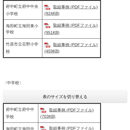
府中町立府中中央
取組事例 (PDFファイル)
(924KB)
小学校
取組事例 (PDFファイル)
海田町立海田東小
学校
(951KB)
竹原市立荘野小学
取組事例 (PDFファイル)
(459KB)
校
〈中学校〉
表のサイズを切り替える
府中町立府中中
取組事例 (PDFファイル)
(703KB)
学校
取組事例 (PDFファイル)
海田町立海田中