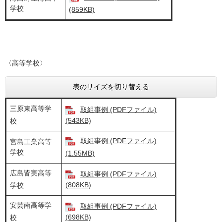
学校
(859KB)
〈高等学校〉
表のサイズを切り替える
三原東高等学
取組事例 (PDFファイル)
(543KB)
校
取組事例 (PDFファイル)
宮島工業高等
学校
(1.55MB)
広島皆実高等
取組事例 (PDFファイル)
(808KB)
学校
安芸南高等学
取組事例 (PDFファイル)
(698KB)
校