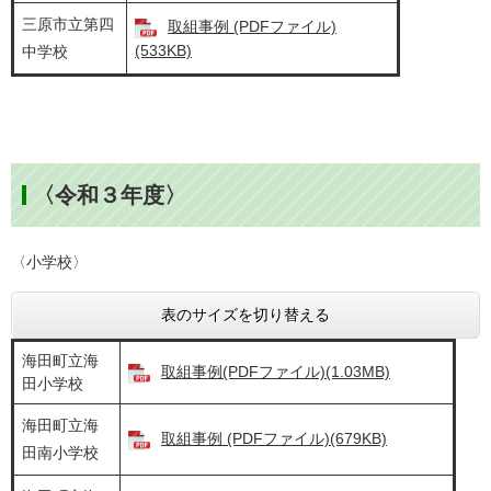
三原市立第四
取組事例 (PDFファイル)
(533KB)
中学校
〈令和３年度〉
〈小学校〉
表のサイズを切り替える
海田町立海
取組事例(PDFファイル)(1.03MB)
田小学校
海田町立海
取組事例 (PDFファイル)(679KB)
田南小学校