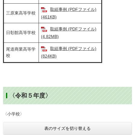
取組事例 (PDFファイル)
三原東高等学校
(461KB)
取組事例 (PDFファイル)
日彰館高等学校
(4.82MB)
取組事例 (PDFファイル)
尾道商業高等学
校
(824KB)
〈令和５年度〉
〈小学校〉
表のサイズを切り替える