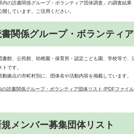
県内の読書関係グループ・ボランティア団体調査​
」の調査結果
公開しています。ご活用ください。
読書関係グループ・ボランティア
図書館、公民館、幼稚園・保育所・認定こども園、学校等で、
ストです。
活動拠点の市町村別に、団体名や活動内容を掲載しています。
内の読書関係グループ・ボランティア団体リスト (PDFファイル)(2
新規メンバー募集団体リスト