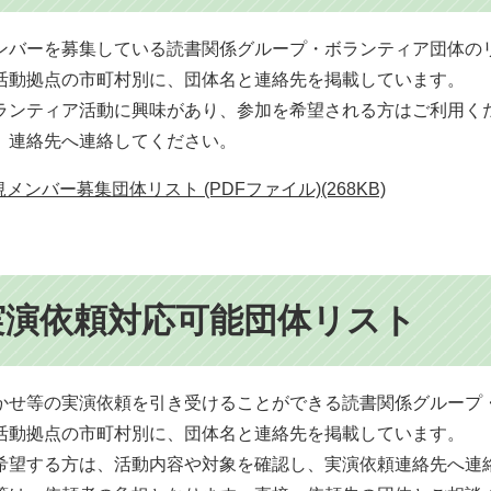
規メンバーを募集している読書関係グループ・ボランティア団体の
活動拠点の市町村別に、団体名と連絡先を掲載しています。
ランティア活動に興味があり、参加を希望される方はご利用く
、連絡先へ連絡してください。
メンバー募集団体リスト (PDFファイル)(268KB)
実演依頼対応可能団体リスト
み聞かせ等の実演依頼を引き受けることができる読書関係グルー
活動拠点の市町村別に、団体名と連絡先を掲載しています。
希望する方は、活動内容や対象を確認し、実演依頼連絡先へ連