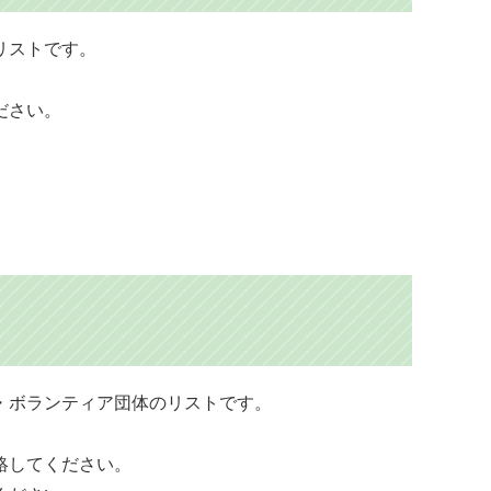
リストです。
ださい。
プ・ボランティア団体のリストです。
絡してください。