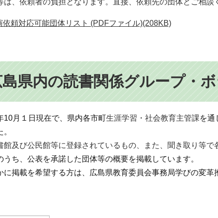
等は、依頼者の負担となります。直接、依頼先の団体とご相談
依頼対応可能団体リスト (PDFファイル)(208KB)
広島県内の読書関係グループ・ボ
年10月１日現在で、県内各市町
生涯学習・社会教育主管課
を通
た。
書館及び公民館等に登録されているもの、また、聞き取り等で
のうち、公表を承諾した団体等の概要を掲載しています。
かに掲載を希望する方は、広島県教育委員会事務局学びの変革