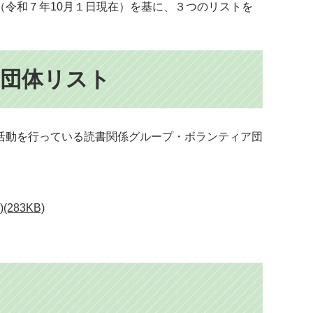
（令和７年10月１日現在）を基に、３つのリストを
団体リスト
活動を行っている
読書関係グループ・ボランティア団
83KB)