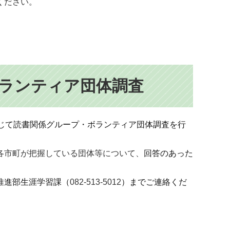
ください。
ランティア団体調査​
じて読書関係グループ・ボランティア団体調査を行
各市町が把握している団体等について、
回答のあった
推進部生涯学習課（
082-513-5012
）までご連絡くだ