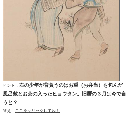
右の少年が背負うのはお重（お弁当）を包んだ
ヒント：
風呂敷とお茶の入ったヒョウタン。旧暦の３月は今で言
うと？
答え：
ここをクリックしてね！