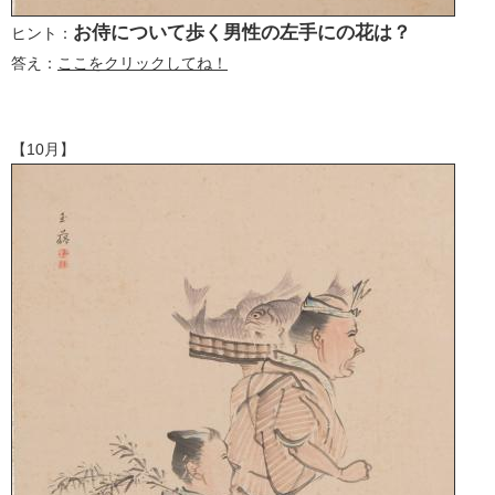
お侍について歩く男性の左手にの花は？
ヒント：
答え：
ここをクリックしてね！
【10月】