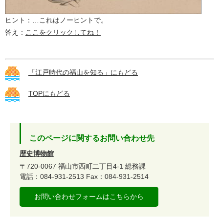
ヒント：…これはノーヒントで。
答え：
ここをクリックしてね！
「江戸時代の福山を知る」にもどる
TOPにもどる
このページに関するお問い合わせ先
歴史博物館
〒720-0067
福山市西町二丁目4-1
総務課
電話：084-931-2513
Fax：084-931-2514
お問い合わせフォームはこちらから