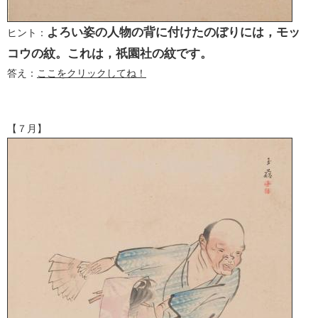
よろい姿の人物の背に付けたのぼりには，モッ
ヒント：
コウの紋。これは，祇園社の紋です。
答え：
ここをクリックしてね！
【７月】