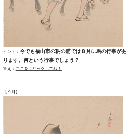
今でも福山市の鞆の浦では８月に馬の行事があ
ヒント：
ります。何という行事でしょう？
答え：
ここをクリックしてね！
【９月】