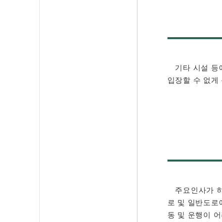
기타 시설 등에
입장할 수 없게 
주요인사가 히로
로 및 일반도로
동 및 운행이 어