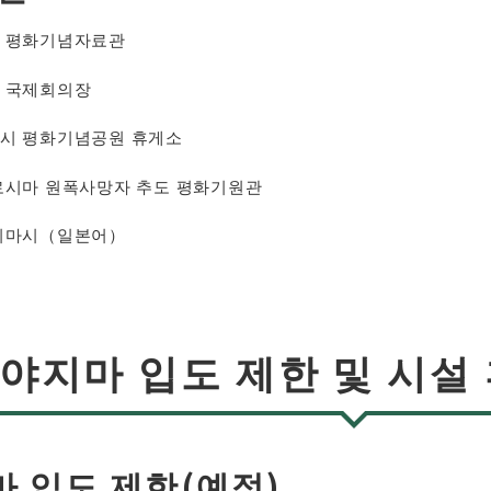
 평화기념자료관
 국제회의장
시 평화기념공원 휴게소
로시마 원폭사망자 추도 평화기원관
시마시（일본어）
야지마 입도 제한 및 시설
 입도 제한(예정)