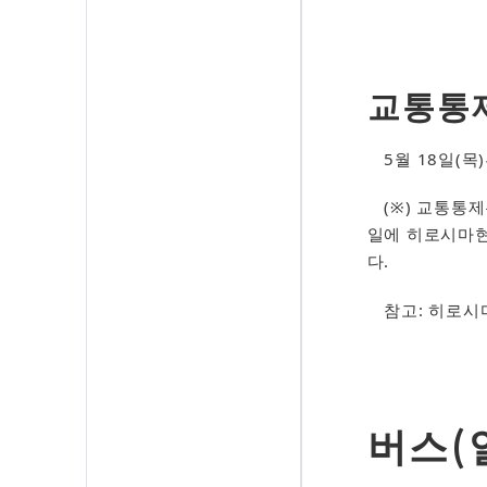
교통통
5월 18일(목)
(※) 교통통제
일에 히로시마현
다.
참고: 히로시마
버스(