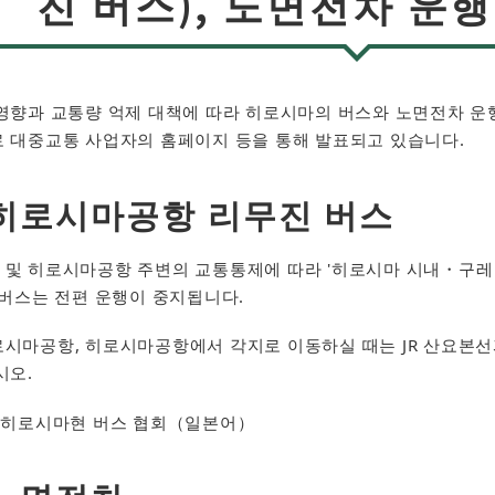
진 버스), 노면전차 운
향과 교통량 억제 대책에 따라 히로시마의 버스와 노면전차 운행
 대중교통 사업자의 홈페이지 등을 통해 발표되고 있습니다.
히로시마공항 리무진 버스
및 히로시마공항 주변의 교통통제에 따라 '히로시마 시내・
 버스는 전편 운행이 중지됩니다.
마공항, 히로시마공항에서 각지로 이동하실 때는 JR 산요본
시오.
히로시마현 버스 협회（일본어）​​