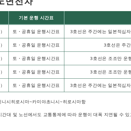
노면전차
기본 운행 시간표
목）
토・공휴일 운행시간표
3호선은 주간에는 일본적십자
금）
토・공휴일 운행시간표
3호선은 주간
토）
토・공휴일 운행시간표
3호선은 조조만 운
일）
토・공휴일 운행시간표
3호선은 조조만 운
월）
토・공휴일 운행시간표
3호선은 주간에는 일본적십자
히로덴니시히로시마~카미야초니시~히로시마항
시간대 및 노선에서도 교통통제에 따라 운행이 대폭 지연될 수 있고