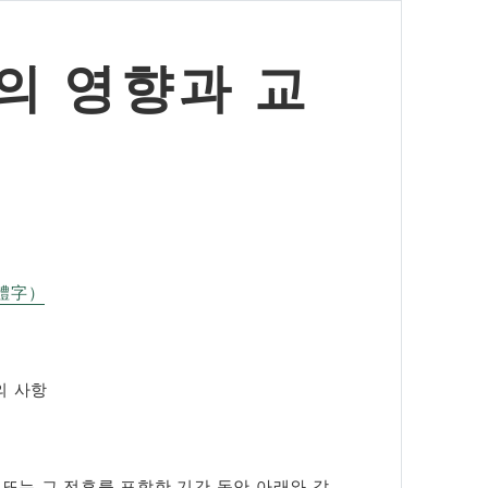
의 영향과 교
體字）
 사항​
 또는 그 전후를 포함한 기간 동안 아래와 같