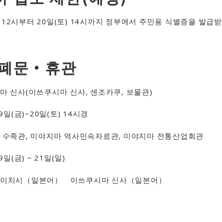
) 12시부터 20일(토) 14시까지 정부에서 주민용 식별증을 발급
 폐문・휴관
 신사(이쓰쿠시마 신사, 센조카쿠, 보물관)
일(금)~20일(토) 14시경
수족관, 미야지마 역사민속자료관, 미야지마 전통산업회관
(금) ~ 21일(일)
치시（일본어）​ 이쓰쿠시마 신사（일본어）​