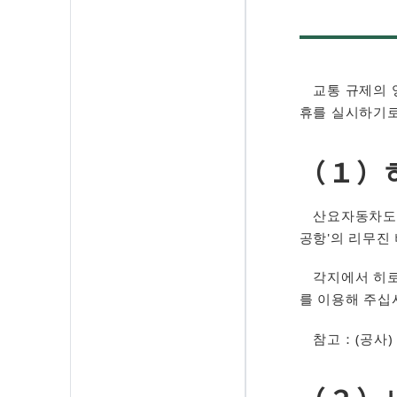
교통 규제의 영
휴를 실시하기로
（１）
산요자동차도 
공항'의 리무진
각지에서 히로시
를 이용해 주십
참고：(공사) 