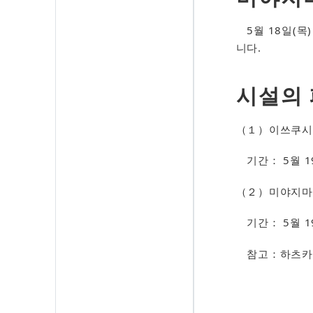
5월 18일(목
니다.
시설의
（１）이쓰쿠시마
기간： 5월 19
（２）미야지마 
기간： 5월 19일
참고：하츠카이