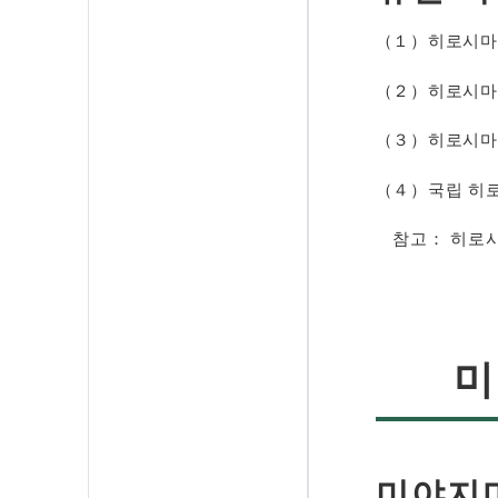
（１）히로시마
（２）히로시마
（３）히로시마
（４）국립 히
참고： 히로
미
미야지마