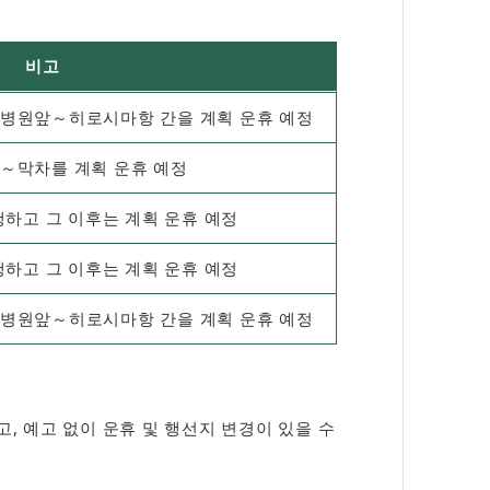
비고
병원앞～히로시마항 간을 계획 운휴 예정
～막차를 계획 운휴 예정
행하고 그 이후는 계획 운휴 예정
행하고 그 이후는 계획 운휴 예정
병원앞～히로시마항 간을 계획 운휴 예정
, 예고 없이 운휴 및 행선지 변경이 있을 수