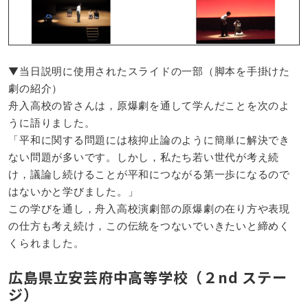
​▼当日説明に使用されたスライドの一部（脚本を手掛けた
劇の紹介）
舟入高校の皆さんは，原爆劇を通して学んだことを次のよ
うに語りました。
「平和に関する問題には核抑止論のように簡単に解決でき
ない問題が多いです。しかし，私たち若い世代が考え続
け，議論し続けることが平和につながる第一歩になるので
はないかと学びました。」
この学びを通し，舟入高校演劇部の原爆劇の在り方や表現
の仕方も考え続け，この伝統をつないでいきたいと締めく
くられました。
広島県立安芸府中高等学校（２nd ステー
ジ）