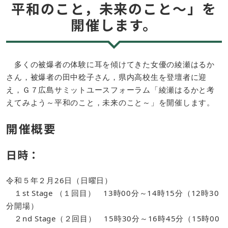
平和のこと，未来のこと～」を
開催します。
多くの被爆者の体験に耳を傾けてきた女優の綾瀬はるか
さん，被爆者の田中稔子さん，県内高校生を登壇者に迎
え，Ｇ７広島サミットユースフォーラム「綾瀬はるかと考
えてみよう～平和のこと，未来のこと～」を開催します。
開催概要
日時：
令和５年２月26日（日曜日）
１st Stage （１回目） 13時00分～14時15分（12時30
分開場）
２nd Stage（２回目） 15時30分～16時45分（15時00