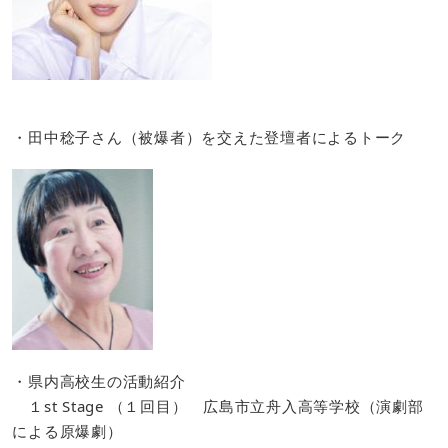
・田中稔子さん（被爆者）を交えた登壇者によるトーク
・県内高校生の活動紹介
１st Stage （１回目） 広島市立舟入高等学校（演劇部
による原爆劇）