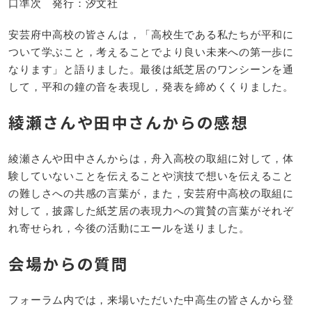
口準次 発行：汐文社
安芸府中高校の皆さんは，「高校生である私たちが平和に
ついて学ぶこと，考えることでより良い未来への第一歩に
なります」と語りました。最後は紙芝居のワンシーンを通
して，平和の鐘の音を表現し，発表を締めくくりました。
綾瀬さんや田中さんからの感想
綾瀬さんや田中さんからは，舟入高校の取組に対して，体
験していないことを伝えることや演技で想いを伝えること
の難しさへの共感の言葉が，また，安芸府中高校の取組に
対して，披露した紙芝居の表現力への賞賛の言葉がそれぞ
れ寄せられ，今後の活動にエールを送りました。
会場からの質問
フォーラム内では，来場いただいた中高生の皆さんから登