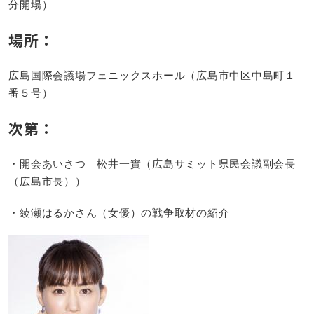
分開場）
場所：
広島国際会議場フェニックスホール（広島市中区中島町１
番５号）
次第：
・開会あいさつ 松井一實（広島サミット県民会議副会長
（広島市長））
・綾瀬はるかさん（女優）の戦争取材の紹介