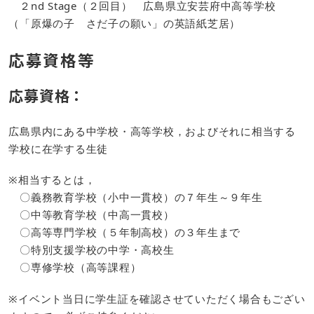
２nd Stage（２回目） 広島県立安芸府中高等学校
（「原爆の子 さだ子の願い」の英語紙芝居）
応募資格等
応募資格：
広島県内にある中学校・高等学校，およびそれに相当する
学校に在学する生徒
※相当するとは，
〇義務教育学校（小中一貫校）の７年生～９年生
〇中等教育学校（中高一貫校）
〇高等専門学校（５年制高校）の３年生まで
〇特別支援学校の中学・高校生
〇専修学校（高等課程）
※イベント当日に学生証を確認させていただく場合もござい