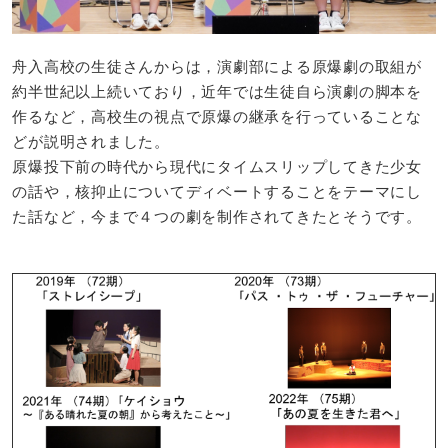
舟入高校の生徒さんからは，演劇部による原爆劇の取組が
約半世紀以上続いており，近年では生徒自ら演劇の脚本を
作るなど，高校生の視点で原爆の継承を行っていることな
どが説明されました。
原爆投下前の時代から現代にタイムスリップしてきた少女
の話や，核抑止についてディベートすることをテーマにし
た話など，今まで４つの劇を制作されてきたとそうです。