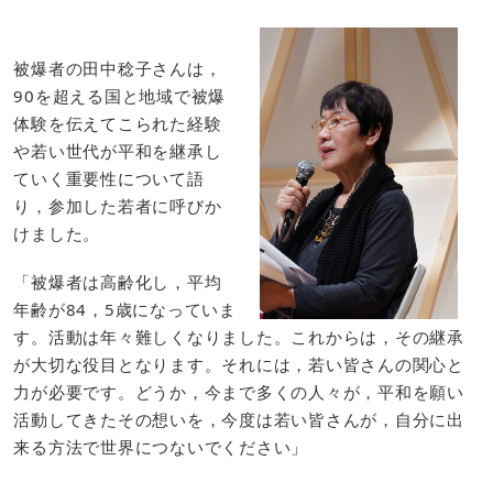
被爆者の田中稔子さんは，
90を超える国と地域で被爆
体験を伝えてこられた経験
や若い世代が平和を継承し
ていく重要性について語
り，参加した若者に呼びか
けました。
「
被爆者は高齢化し，平均
年齢が84，5歳になっていま
す。活動は年々難しくなりました。これからは，その継承
が大切な役目となります。それには，若い皆さんの関心と
力が必要です。
どうか，今まで多くの人々が，平和を願い
活動してきたその想いを，今度は若い皆さんが，自分に出
来る方法で世界につないでください」