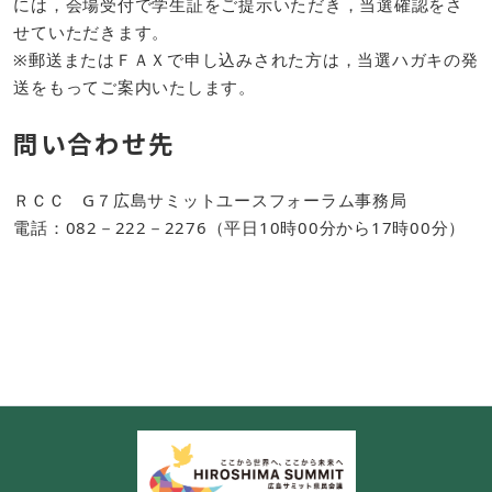
には，会場受付で学生証をご提示いただき，当選確認をさ
せていただきます。
※郵送またはＦＡＸで申し込みされた方は，当選ハガキの発
送をもってご案内いたします。
問い合わせ先
ＲＣＣ G７広島サミットユースフォーラム事務局
電話：082－222－2276（平日10時00分から17時00分）