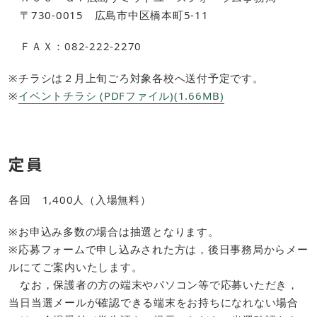
〒730-0015 広島市中区橋本町5-11
ＦＡＸ：082‐222‐2270
※チラシは２月上旬ごろ対象各校へ送付予定です。
※
イベントチラシ (PDFファイル)(1.66MB)
定員
各回 1,400人（入場無料）
※お申込み多数の場合は抽選となります。
※応募フォームで申し込みされた方は，後日事務局からメー
ルにてご案内いたします。
なお，保護者の方の端末やパソコン等で応募いただき，
当日当選メールが確認できる端末をお持ちになれない場合