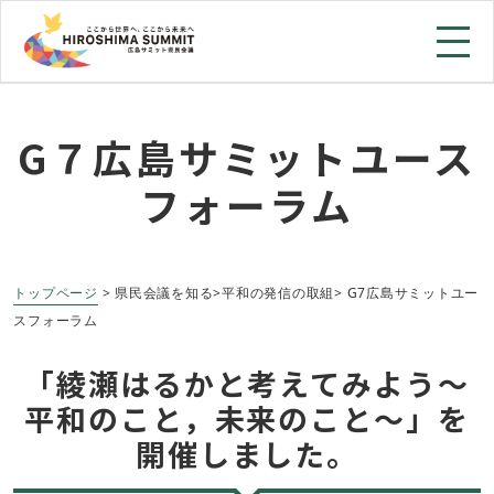
G７広島サミットユース
フォーラム
トップページ
> 県民会議を知る>
平和の発信の取組> G7広島サミットユー
スフォーラム
「綾瀬はるかと考えてみよう～
平和のこと，未来のこと～」を
開催しました。