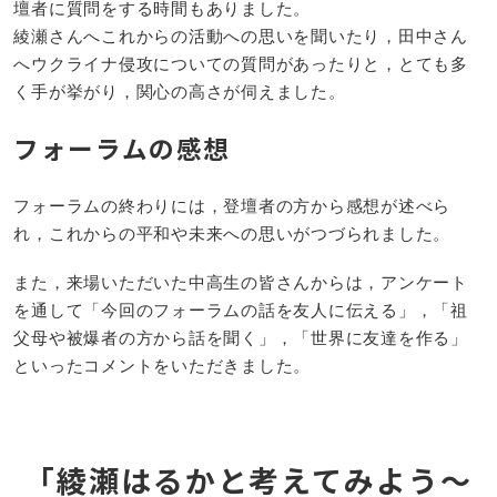
壇者に質問をする時間もありました。
綾瀬さんへこれからの活動への思いを聞いたり，田中さん
へウクライナ侵攻についての質問があったりと，とても多
く手が挙がり，関心の高さが伺えました。
フォーラムの感想
フォーラムの終わりには，登壇者の方から感想が述べら
れ，これからの平和や未来への思いがつづられました。
また，来場いただいた中高生の皆さんからは，アンケート
を通して「今回のフォーラムの話を友人に伝える」，「祖
父母や被爆者の方から話を聞く」，「世界に友達を作る」
といったコメントをいただきました。
「綾瀬はるかと考えてみよう～