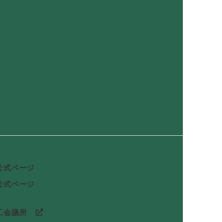
公式ページ
公式ページ
工会議所