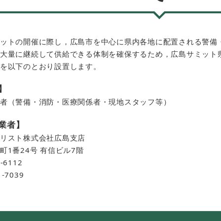
ットの開催に際し，広島市を中心に県内各地に配置される警備
大量に継続して供給できる体制を確保するため，広島サミット
を以下のとおり設置します。
】
者（警備・消防・医療関係者・現地スタッフ等）
業者】
リスト株式会社広島支店
1番24号 有信ビル7階
-6112
-7039