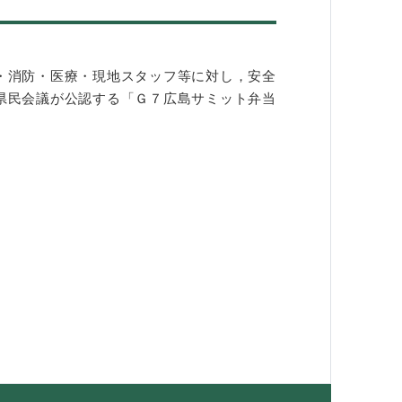
・消防・医療・現地スタッフ等に対し，安全
県民会議が公認する「Ｇ７広島サミット弁当