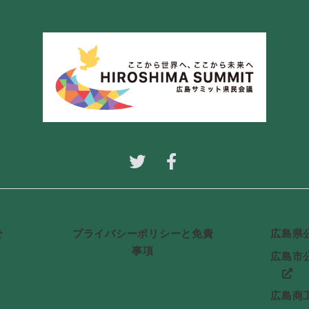
せ
プライバシーポリシーと免責
広島県
事項
広島市
広島商