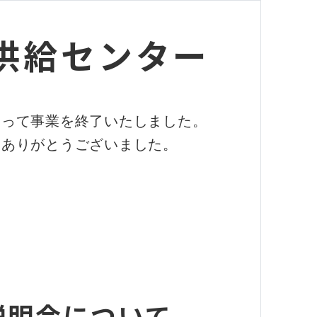
供給センター
もって事業を終了いたしました。
、ありがとうございました。
説明会について