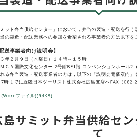
ミット弁当供給センター」において，弁当の製造・配送を行う
当の製造・配送業務への参加を希望される事業者の方は以下をご
配送事業者向け説明会】
３年２月９日（木曜日）１４時～１５時
ＣＡ国際文化センター 2号館BF1階 コンベンションホール2（
れる弁当製造・配送事業者の方は，以下の「説明会開催案内」を
17時までに近畿日本ツーリスト株式会社広島支店へFAX（082-2
Wordファイル)(54KB)
広島サミット弁当供給セン
て