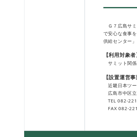
Ｇ７広島サミ
で安心な食事を
供給センター」
【利用対象者
サミット関係
【設置運営事
近畿日本ツー
広島市中区立町
TEL 082-221
FAX 082-221