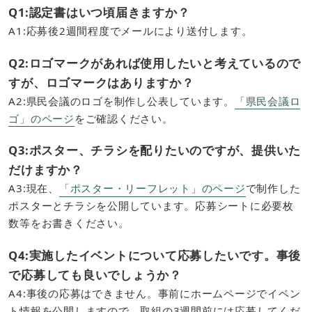
Q1:認定書はいつ頃届きますか？
​A1:応募後2週間程度でメールにより送付します。
Q2:ロゴマークがあれば使用したいと考えているので
すが、ロゴマークはありますか？
​A2:県民会議のロゴを制作し公表しています。
「県民会議ロ
ゴ」のページ
をご確認ください。
Q3:ポスター、チラシを配りたいのですが、提供いた
だけますか？
A3:現在、
「ポスター・リーフレット」のページ
で制作した
ポスターとチラシを公開しています。応募シートに必要枚
数等をお書きください。
Q4:実施したイベントについて応募したいです。事後
で応募しても良いでしょうか？
A4:事後の応募はできません。事前にホームページでイベン
ト情報を公開しますので、取組の3週間前には応募してくだ