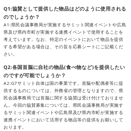
Q1:協賛として提供した物品はどのように使用される
のでしょうか？
A1:県民会議事務局が実施するサミット関連イベントや広島
県及び県内市町が実施する連携イベントで使用することを
考えています。なお、特定のイベントにおいて物品を提供
する希望がある場合は、その旨を応募シートにご記載くだ
さい。
Q2:各国首脳に自社の物品(食べ物など)を提供したい
のですが可能でしょうか？
A2:G7サミット自体は国の事業です。首脳や配偶者等に提
供するものについては、外務省の管理となりますので、県
民会議事務局では首脳に関する協賛は受け付けておりませ
ん。今回の協賛募集については、県民会議事務局が実施す
るサミット関連イベントや広島県及び県内市町が実施する
連携イベントにおいて活用する物品等の提供をお願いして
おります。