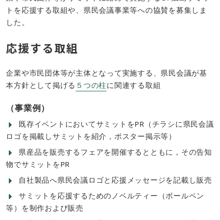
トを応援する取組や、県民会議事業等への協賛を募集しま
した。
応援する取組
企業や市民団体等が主体となって実施する、県民会議が基
本方針として掲げる
５つの柱
に関連する取組
（事業例）
既存イベントにおいてサミットをPR（チラシに県民会議
ロゴを掲載しサミットを紹介，ポスター掲示等）
県産品を販売するフェアを開催するとともに，その告知
物でサミットをPR
自社製品へ県民会議ロゴと応援メッセージを記載し販売
サミットを応援するためのノベルティー（ボールペン
等）を制作および販売