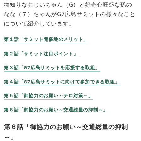
物知りなおじいちゃん（G）と好奇心旺盛な孫の
なな（７）ちゃんがG7広島サミットの様々なこと
について紹介しています。
第１話「サミット開催地のメリット」
第２話「サミット注目ポイント」
​第３話「G7広島サミットを応援する取組
」
第４話
「G7広島サミットに向けて参加できる取組」
第５話「御協力のお願い～テロ対策～​」
第６話「御協力のお願い～交通総量の抑制～」
第６話「御協力のお願い～交通総量の抑制
～」