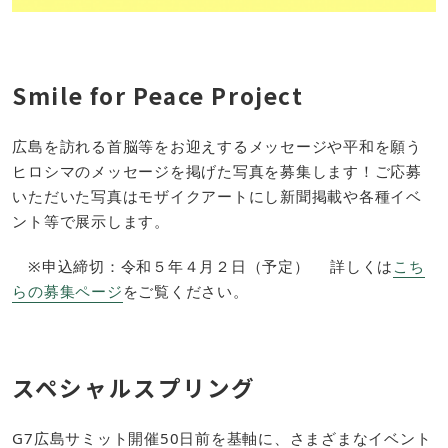
Smile for Peace Project​
広島を訪れる首脳等をお迎えするメッセージや平和を願う
ヒロシマのメッセージを掲げた写真を募集します！ご応募
いただいた写真はモザイクアートにし新聞掲載や各種イベ
ント等で展示します。
※申込締切：令和５年４月２日（予定） 詳しくは
こち
らの募集ページ
をご覧ください。
スペシャルスプリング​
G7広島サミット開催50日前を基軸に、さまざまなイベント