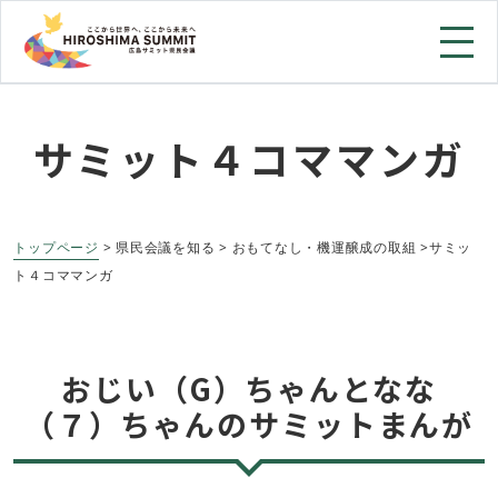
サミット４コママンガ
トップページ
> 県民会議を知る > おもてなし・機運醸成の取組 >サミッ
ト４コママンガ
おじい（G）ちゃんとなな
（７）ちゃんのサミットまんが