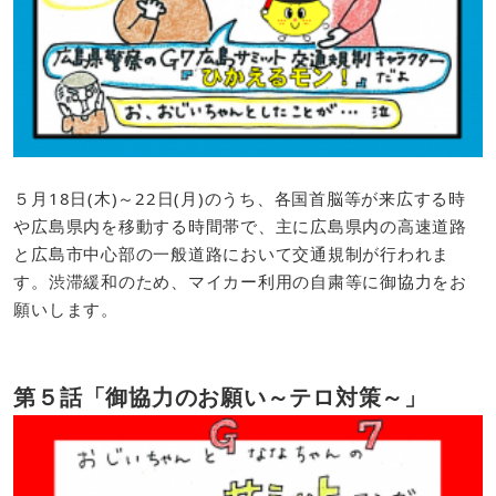
​５月18日(木)～22日(月)のうち、各国首脳等が来広する時
や広島県内を移動する時間帯で、主に広島県内の高速道路
と広島市中心部の一般道路において交通規制が行われま
す。渋滞緩和のため、マイカー利用の自粛等に御協力をお
願いします。
第５話「御協力のお願い～テロ対策～​」