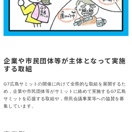
企業や市民団体等が主体となって実施
する取組
G7広島サミットの開催に向けて全県的な取組を展開するた
め，企業や市民団体等がサミットに絡めて実施するG7広島
サミットを応援する取組や，県民会議事業等への協賛を募
集しています。