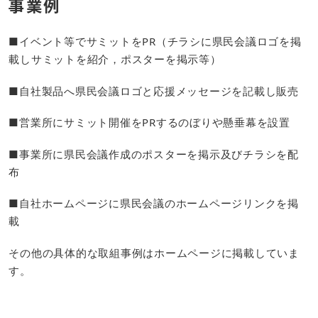
事業例
■イベント等でサミットをPR（チラシに県民会議ロゴを掲
載しサミットを紹介，ポスターを掲示等）
■自社製品へ県民会議ロゴと応援メッセージを記載し販売
■営業所にサミット開催をPRするのぼりや懸垂幕を設置
■事業所に県民会議作成のポスターを掲示及びチラシを配
布
■自社ホームページに県民会議のホームページリンクを掲
載
その他の具体的な取組事例はホームページに掲載していま
す。